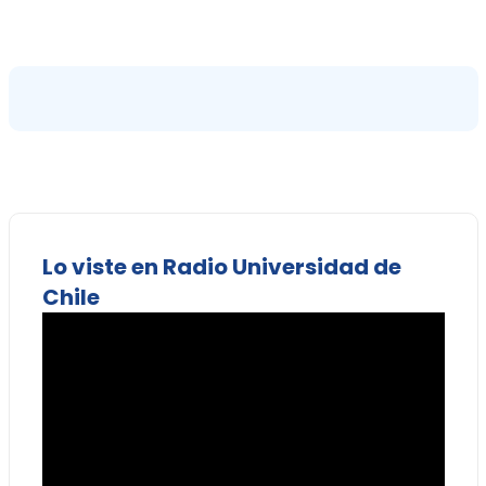
Lo viste en Radio Universidad de
Chile