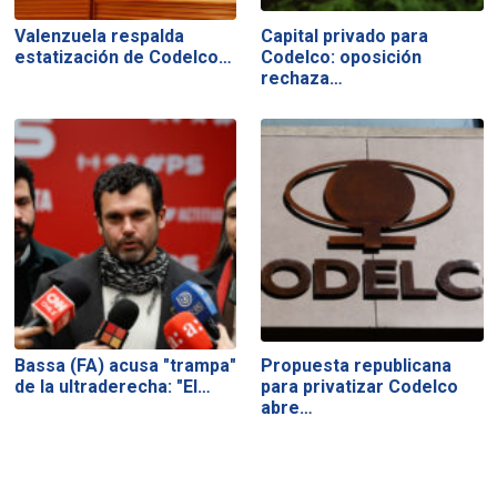
Valenzuela respalda
Capital privado para
estatización de Codelco…
Codelco: oposición
rechaza…
Bassa (FA) acusa "trampa"
Propuesta republicana
de la ultraderecha: "El…
para privatizar Codelco
abre…