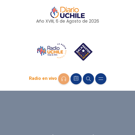
Año XVIII, 6 de
Agosto
de 2026
Radio en vivo