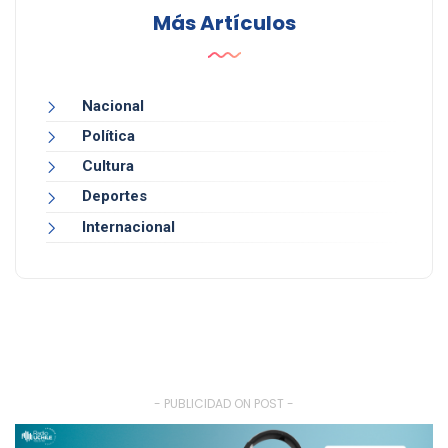
Más Artículos
Nacional
Política
Cultura
Deportes
Internacional
- PUBLICIDAD ON POST -