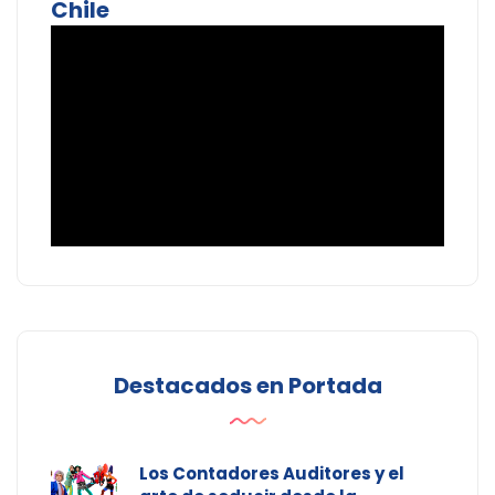
Chile
Destacados en Portada
Los Contadores Auditores y el