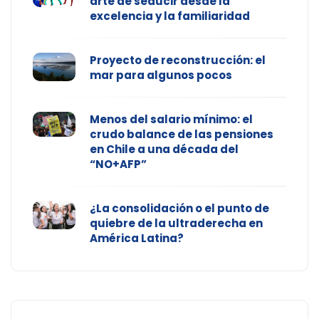
arte de seducir desde la
excelencia y la familiaridad
Proyecto de reconstrucción: el
mar para algunos pocos
Menos del salario mínimo: el
crudo balance de las pensiones
en Chile a una década del
“NO+AFP”
¿La consolidación o el punto de
quiebre de la ultraderecha en
América Latina?