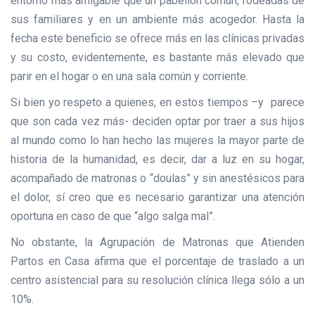
entorno más amigable que un pabellón común, rodeadas de
sus familiares y en un ambiente más acogedor. Hasta la
fecha este beneficio se ofrece más en las clínicas privadas
y su costo, evidentemente, es bastante más elevado que
parir en el hogar o en una sala común y corriente.
Si bien yo respeto a quienes, en estos tiempos –y parece
que son cada vez más- deciden optar por traer a sus hijos
al mundo como lo han hecho las mujeres la mayor parte de
historia de la humanidad, es decir, dar a luz en su hogar,
acompañado de matronas o “doulas” y sin anestésicos para
el dolor, sí creo que es necesario garantizar una atención
oportuna en caso de que “algo salga mal”.
No obstante, la Agrupación de Matronas que Atienden
Partos en Casa afirma que el porcentaje de traslado a un
centro asistencial para su resolución clínica llega sólo a un
10%.