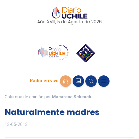
Año XVIII, 5 de
Agosto
de 2026
Radio en vivo
Columna de opinión por
Macarena Scheuch
Naturalmente madres
13-05-2013