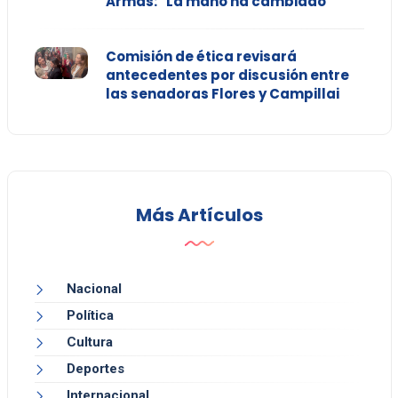
Armas: "La mano ha cambiado"
Comisión de ética revisará
antecedentes por discusión entre
las senadoras Flores y Campillai
Más Artículos
Nacional
Política
Cultura
Deportes
Internacional