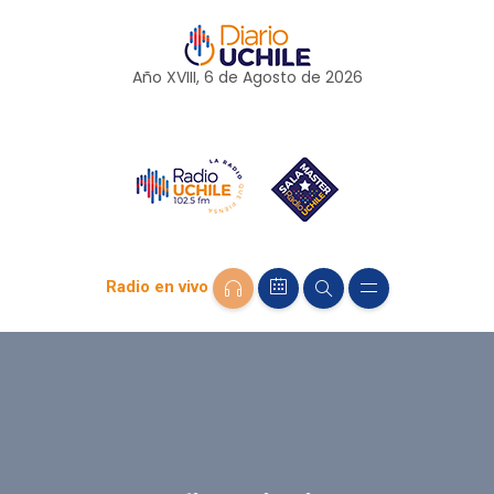
Año XVIII, 6 de
Agosto
de 2026
Radio en vivo