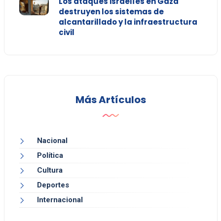
Los ataques israelíes en Gaza
destruyen los sistemas de
alcantarillado y la infraestructura
civil
Más Artículos
Nacional
Política
Cultura
Deportes
Internacional