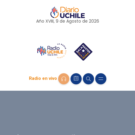
Año XVIII, 9 de
Agosto
de 2026
Radio en vivo