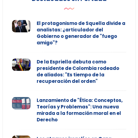
El protagonismo de Squella divide a
analistas: ¿articulador del
Gobierno o generador de "fuego
amigo"?
De la Espriella debuta como
presidente de Colombia rodeado
de aliados: "Es tiempo de la
recuperación del orden"
Lanzamiento de "Ética: Conceptos,
Teorías y Problemas": Una nueva
mirada a la formación moral en el
Derecho