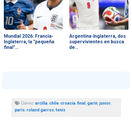
Mundial 2026: Francia-
Argentina-Inglaterra, dos
Inglaterra, la "pequeña
supervivientes en busca
final"…
de…
Claves:
arcilla
,
chile
,
croacia
,
final
,
garin
,
junior
,
paris
,
roland garros
,
tenis