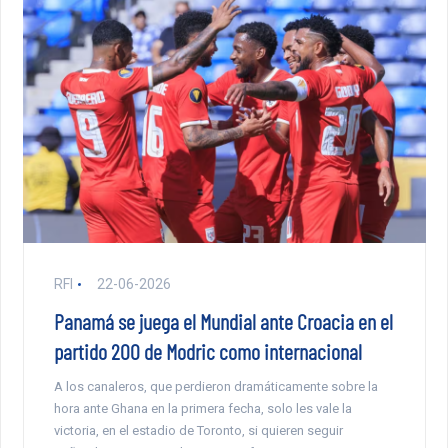
RFI
22-06-2026
Panamá se juega el Mundial ante Croacia en el
partido 200 de Modric como internacional
A los canaleros, que perdieron dramáticamente sobre la
hora ante Ghana en la primera fecha, solo les vale la
victoria, en el estadio de Toronto, si quieren seguir