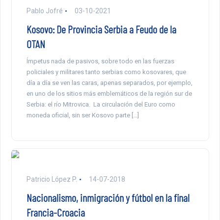
Pablo Jofré
03-10-2021
Kosovo: De Provincia Serbia a Feudo de la
OTAN
Ímpetus nada de pasivos, sobre todo en las fuerzas
policiales y militares tanto serbias como kosovares, que
día a día se ven las caras, apenas separados, por ejemplo,
en uno de los sitios más emblemáticos de la región sur de
Serbia: el río Mitrovica. La circulación del Euro como
moneda oficial, sin ser Kosovo parte […]
Patricio López P.
14-07-2018
Nacionalismo, inmigración y fútbol en la final
Francia-Croacia