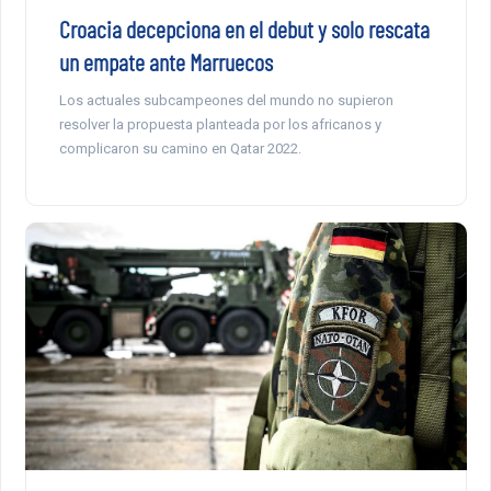
Croacia decepciona en el debut y solo rescata
un empate ante Marruecos
Los actuales subcampeones del mundo no supieron
resolver la propuesta planteada por los africanos y
complicaron su camino en Qatar 2022.