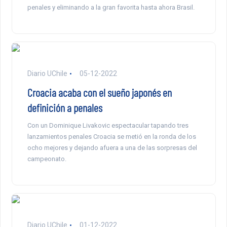
penales y eliminando a la gran favorita hasta ahora Brasil.
Diario UChile
05-12-2022
Croacia acaba con el sueño japonés en
definición a penales
Con un Dominique Livakovic espectacular tapando tres
lanzamientos penales Croacia se metió en la ronda de los
ocho mejores y dejando afuera a una de las sorpresas del
campeonato.
Diario UChile
01-12-2022