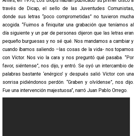
Antes, en 1970, Los Blops habían publicado su primer disco a
través de Dicap, el sello de las Juventudes Comunistas,
donde sus letras “poco comprometidas” no tuvieron mucha
acogida. “Fuimos a finiquitar una grabación que teníamos al
día siguiente y un par de personas dijeron que las letras eran
pequeño burguesas y no sé qué. Nos mandamos a cambiar y
cuando íbamos saliendo –las cosas de la vida- nos topamos
con Víctor. Nos vio la cara y nos preguntó qué pasaba. “Por
favor, siéntense”, nos dijo, y entró. Se oyó un intercambio de
palabras bastante ‘enérgico’ y después salió Víctor con una
sonrisa pidiéndonos perdón. “Graben y olvídense”, nos dijo.
Fue una intervención majestuosa”, narró Juan Pablo Orrego.