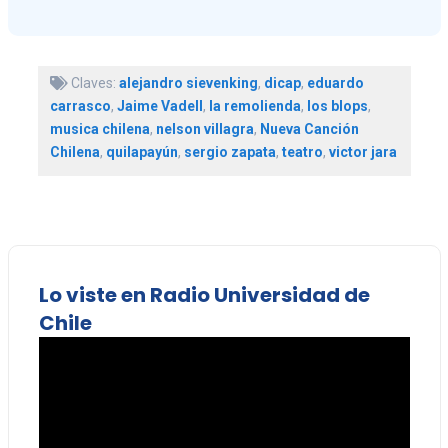
Claves:
alejandro sievenking
,
dicap
,
eduardo
carrasco
,
Jaime Vadell
,
la remolienda
,
los blops
,
musica chilena
,
nelson villagra
,
Nueva Canción
Chilena
,
quilapayún
,
sergio zapata
,
teatro
,
victor jara
Lo viste en Radio Universidad de
Chile