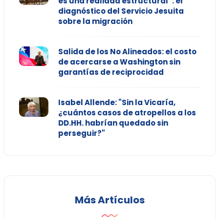
es una realidad estructural”: el
diagnóstico del Servicio Jesuita
sobre la migración
Salida de los No Alineados: el costo
de acercarse a Washington sin
garantías de reciprocidad
Isabel Allende: "Sin la Vicaría,
¿cuántos casos de atropellos a los
DD.HH. habrían quedado sin
perseguir?"
Más Artículos