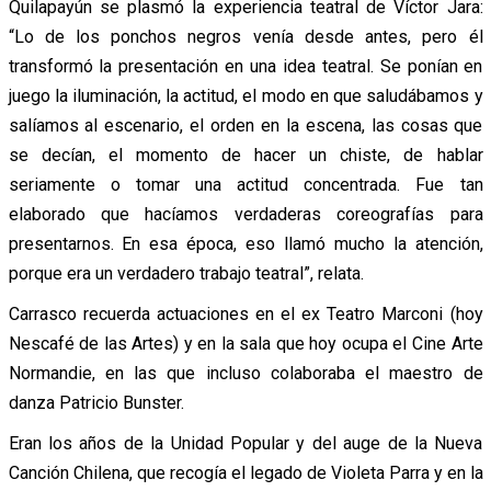
Quilapayún se plasmó la experiencia teatral de Víctor Jara:
“Lo de los ponchos negros venía desde antes, pero él
transformó la presentación en una idea teatral. Se ponían en
juego la iluminación, la actitud, el modo en que saludábamos y
salíamos al escenario, el orden en la escena, las cosas que
se decían, el momento de hacer un chiste, de hablar
seriamente o tomar una actitud concentrada. Fue tan
elaborado que hacíamos verdaderas coreografías para
presentarnos. En esa época, eso llamó mucho la atención,
porque era un verdadero trabajo teatral”, relata.
Carrasco recuerda actuaciones en el ex Teatro Marconi (hoy
Nescafé de las Artes) y en la sala que hoy ocupa el Cine Arte
Normandie, en las que incluso colaboraba el maestro de
danza Patricio Bunster.
Eran los años de la Unidad Popular y del auge de la Nueva
Canción Chilena, que recogía el legado de Violeta Parra y en la