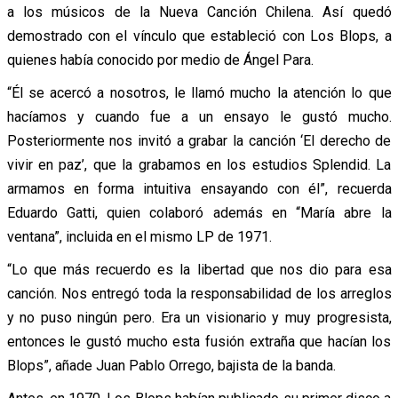
a los músicos de la Nueva Canción Chilena. Así quedó
demostrado con el vínculo que estableció con Los Blops, a
quienes había conocido por medio de Ángel Para.
“Él se acercó a nosotros, le llamó mucho la atención lo que
hacíamos y cuando fue a un ensayo le gustó mucho.
Posteriormente nos invitó a grabar la canción ‘El derecho de
vivir en paz’, que la grabamos en los estudios Splendid. La
armamos en forma intuitiva ensayando con él”, recuerda
Eduardo Gatti, quien colaboró además en “María abre la
ventana”, incluida en el mismo LP de 1971.
“Lo que más recuerdo es la libertad que nos dio para esa
canción. Nos entregó toda la responsabilidad de los arreglos
y no puso ningún pero. Era un visionario y muy progresista,
entonces le gustó mucho esta fusión extraña que hacían los
Blops”, añade Juan Pablo Orrego, bajista de la banda.