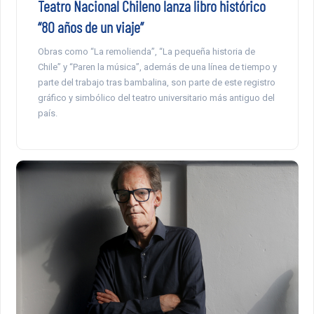
Teatro Nacional Chileno lanza libro histórico
“80 años de un viaje”
Obras como “La remolienda”, “La pequeña historia de
Chile” y “Paren la música”, además de una línea de tiempo y
parte del trabajo tras bambalina, son parte de este registro
gráfico y simbólico del teatro universitario más antiguo del
país.