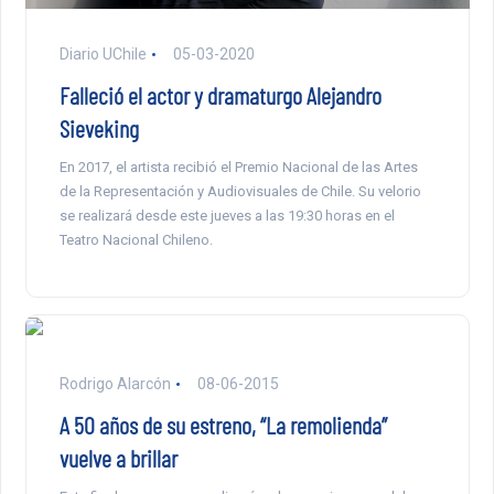
Diario UChile
05-03-2020
Falleció el actor y dramaturgo Alejandro
Sieveking
En 2017, el artista recibió el Premio Nacional de las Artes
de la Representación y Audiovisuales de Chile. Su velorio
se realizará desde este jueves a las 19:30 horas en el
Teatro Nacional Chileno.
Rodrigo Alarcón
08-06-2015
A 50 años de su estreno, “La remolienda”
vuelve a brillar