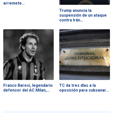
arremete…
Trump anuncia la
suspensión de un ataque
contra Irán…
Franco Baresi, legendario
TC da tres días a la
defensor del AC Milan,…
oposición para subsanar…