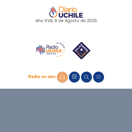
Año XVIII, 8 de
Agosto
de 2026
Radio en vivo