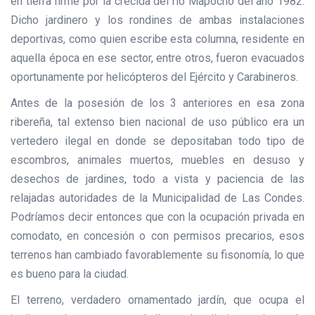
en tierra firme por la crecida del río Mapocho del año 1982.
Dicho jardinero y los rondines de ambas instalaciones
deportivas, como quien escribe esta columna, residente en
aquella época en ese sector, entre otros, fueron evacuados
oportunamente por helicópteros del Ejército y Carabineros.
Antes de la posesión de los 3 anteriores en esa zona
ribereña, tal extenso bien nacional de uso público era un
vertedero ilegal en donde se depositaban todo tipo de
escombros, animales muertos, muebles en desuso y
desechos de jardines, todo a vista y paciencia de las
relajadas autoridades de la Municipalidad de Las Condes.
Podríamos decir entonces que con la ocupación privada en
comodato, en concesión o con permisos precarios, esos
terrenos han cambiado favorablemente su fisonomía, lo que
es bueno para la ciudad.
El terreno, verdadero ornamentado jardín, que ocupa el