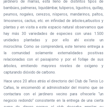
jardinero de marras, está lleno de distintos tipos de
bambúes, palmeras, liquidámbar, tuliperos, ligustros, quillay,
peumos, nogales, cerezos, nísperos, mandarinos, paltos,
limosneros, cactus, etc. en infinidad de árboles,arbustos y
plantas y en visita a este espacio natural observamos que
hay más 30 variedades de especies con unas 1.500
unidades plantadas y por ello ahí existe un
microclima. Como se comprenderá, este terreno entrega a
la comunidad solamente externalidades positivas
relacionadas con el paisajismo y por el follaje de sus
árboles, emitiendo mayores niveles de oxígeno y
capturando dióxido de carbono.
Hace unos 20 años atrás el directorio del Club de Tenis Lo
Cañas, le encomendó al administrador del mismo que se
contactara con el jardinero vecino para ofrecerle “un
negocio redondo” consistente en la entrega de una cierta
suma de dinero porque el club deseaba ampliar su