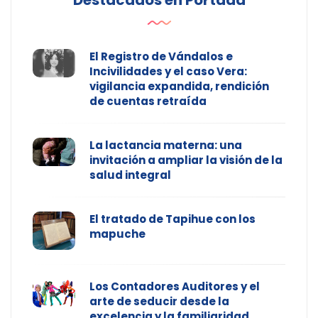
Destacados en Portada
El Registro de Vándalos e
Incivilidades y el caso Vera:
vigilancia expandida, rendición
de cuentas retraída
La lactancia materna: una
invitación a ampliar la visión de la
salud integral
El tratado de Tapihue con los
mapuche
Los Contadores Auditores y el
arte de seducir desde la
excelencia y la familiaridad