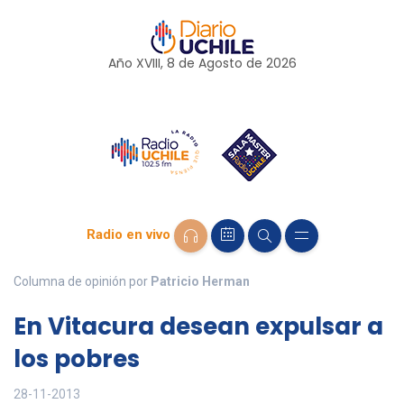
Año XVIII, 8 de
Agosto
de 2026
Radio en vivo
Columna de opinión por
Patricio Herman
En Vitacura desean expulsar a
los pobres
28-11-2013