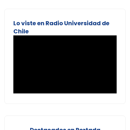
Lo viste en Radio Universidad de
Chile