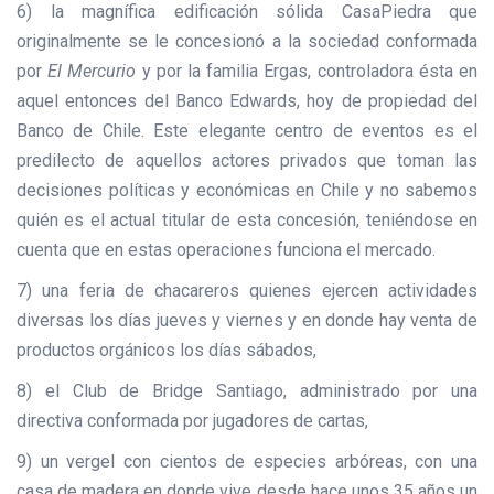
6) la magnífica edificación sólida CasaPiedra que
originalmente se le concesionó a la sociedad conformada
por
El Mercurio
y por la familia Ergas, controladora ésta en
aquel entonces del Banco Edwards, hoy de propiedad del
Banco de Chile. Este elegante centro de eventos es el
predilecto de aquellos actores privados que toman las
decisiones políticas y económicas en Chile y no sabemos
quién es el actual titular de esta concesión, teniéndose en
cuenta que en estas operaciones funciona el mercado.
7) una feria de chacareros quienes ejercen actividades
diversas los días jueves y viernes y en donde hay venta de
productos orgánicos los días sábados,
8) el Club de Bridge Santiago, administrado por una
directiva conformada por jugadores de cartas,
9) un vergel con cientos de especies arbóreas, con una
casa de madera en donde vive desde hace unos 35 años un