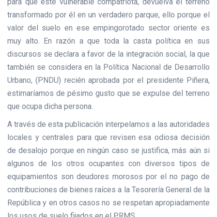
para que este vulnerable compatriota, devuelva el terreno
transformado por él en un verdadero parque, ello porque el
valor del suelo en ese empingorotado sector oriente es
muy alto. En razón a que toda la casta política en sus
discursos se declara a favor de la integración social, la que
también se considera en la Política Nacional de Desarrollo
Urbano, (PNDU) recién aprobada por el presidente Piñera,
estimaríamos de pésimo gusto que se expulse del terreno
que ocupa dicha persona.
A través de esta publicación interpelamos a las autoridades
locales y centrales para que revisen esa odiosa decisión
de desalojo porque en ningún caso se justifica, más aún si
algunos de los otros ocupantes con diversos tipos de
equipamientos son deudores morosos por el no pago de
contribuciones de bienes raíces a la Tesorería General de la
República y en otros casos no se respetan apropiadamente
los usos de suelo fijados en el PRMS.