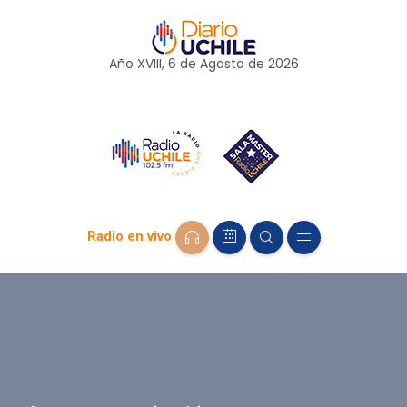
Año XVIII, 6 de
Agosto
de 2026
Radio en vivo