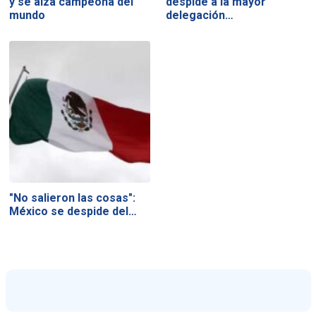
y se alza campeona del
despide a la mayor
mundo
delegación…
"No salieron las cosas":
México se despide del…