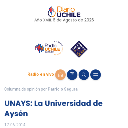
Año XVIII, 6 de
Agosto
de 2026
Radio en vivo
Columna de opinión por
Patricio Segura
UNAYS: La Universidad de
Aysén
17-06-2014