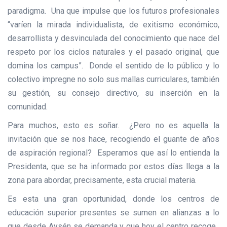
paradigma. Una que impulse que los futuros profesionales
“varíen la mirada individualista, de exitismo económico,
desarrollista y desvinculada del conocimiento que nace del
respeto por los ciclos naturales y el pasado original, que
domina los campus”. Donde el sentido de lo público y lo
colectivo impregne no solo sus mallas curriculares, también
su gestión, su consejo directivo, su inserción en la
comunidad.
Para muchos, esto es soñar. ¿Pero no es aquella la
invitación que se nos hace, recogiendo el guante de años
de aspiración regional? Esperamos que así lo entienda la
Presidenta, que se ha informado por estos días llega a la
zona para abordar, precisamente, esta crucial materia.
Es esta una gran oportunidad, donde los centros de
educación superior presentes se sumen en alianzas a lo
que desde Aysén se demanda y que hoy el centro recoge.