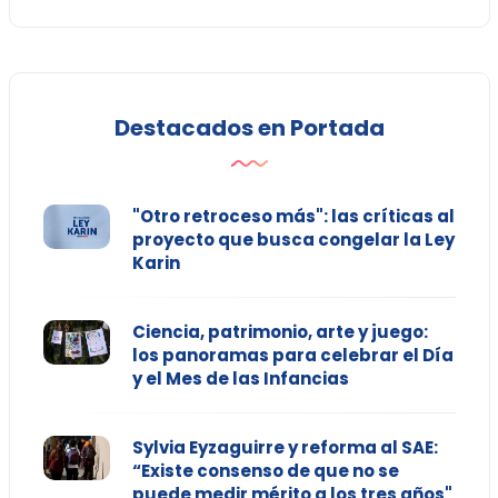
Destacados en Portada
"Otro retroceso más": las críticas al
proyecto que busca congelar la Ley
Karin
Ciencia, patrimonio, arte y juego:
los panoramas para celebrar el Día
y el Mes de las Infancias
Sylvia Eyzaguirre y reforma al SAE:
“Existe consenso de que no se
puede medir mérito a los tres años"