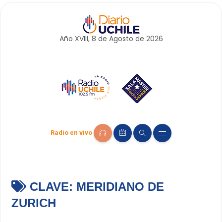
Año XVIII, 8 de
Agosto
de 2026
Radio en vivo
CLAVE:
MERIDIANO DE
ZURICH