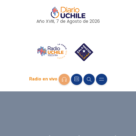
Año XVIII, 7 de
Agosto
de 2026
Radio en vivo