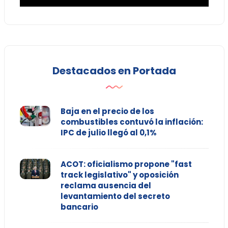
Destacados en Portada
Baja en el precio de los
combustibles contuvó la inflación:
IPC de julio llegó al 0,1%
ACOT: oficialismo propone "fast
track legislativo" y oposición
reclama ausencia del
levantamiento del secreto
bancario