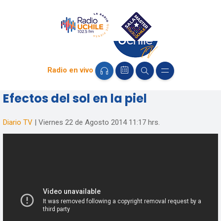
Radio en vivo
Efectos del sol en la piel
Diario TV
|
Viernes 22 de Agosto 2014
11:17 hrs.