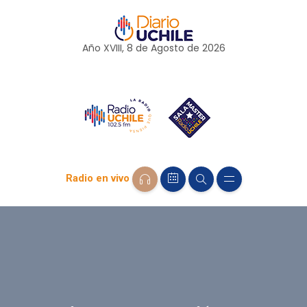
Año XVIII, 8 de
Agosto
de 2026
Radio en vivo