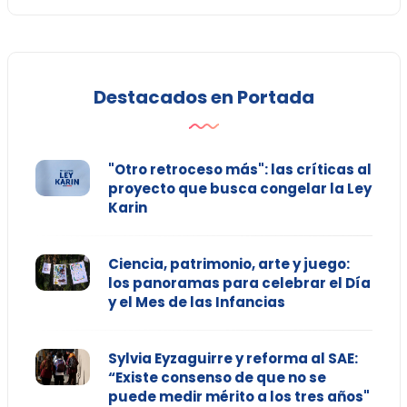
Destacados en Portada
"Otro retroceso más": las críticas al
proyecto que busca congelar la Ley
Karin
Ciencia, patrimonio, arte y juego:
los panoramas para celebrar el Día
y el Mes de las Infancias
Sylvia Eyzaguirre y reforma al SAE:
“Existe consenso de que no se
puede medir mérito a los tres años"