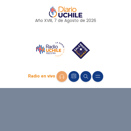
Año XVIII, 7 de
Agosto
de 2026
Radio en vivo