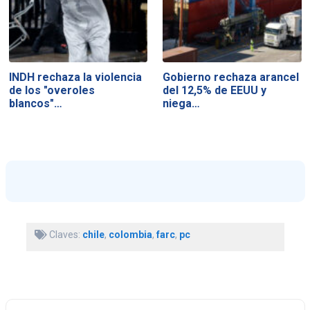
INDH rechaza la violencia
Gobierno rechaza arancel
de los "overoles
del 12,5% de EEUU y
blancos"…
niega…
Claves:
chile
,
colombia
,
farc
,
pc