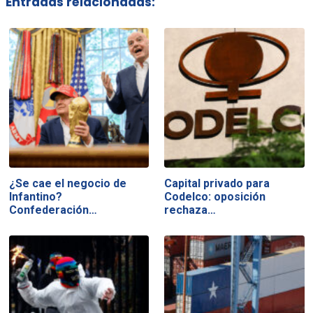
Entradas relacionadas:
¿Se cae el negocio de
Capital privado para
Infantino?
Codelco: oposición
Confederación…
rechaza…