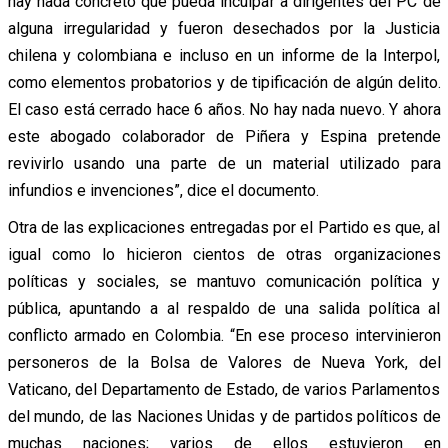
hay nada concreto que pueda inculpar a dirigentes del PC de
alguna irregularidad y fueron desechados por la Justicia
chilena y colombiana e incluso en un informe de la Interpol,
como elementos probatorios y de tipificación de algún delito.
El caso está cerrado hace 6 años. No hay nada nuevo. Y ahora
este abogado colaborador de Piñera y Espina pretende
revivirlo usando una parte de un material utilizado para
infundios e invenciones”, dice el documento.
Otra de las explicaciones entregadas por el Partido es que, al
igual como lo hicieron cientos de otras organizaciones
políticas y sociales, se mantuvo comunicación política y
pública, apuntando a al respaldo de una salida política al
conflicto armado en Colombia. “En ese proceso intervinieron
personeros de la Bolsa de Valores de Nueva York, del
Vaticano, del Departamento de Estado, de varios Parlamentos
del mundo, de las Naciones Unidas y de partidos políticos de
muchas naciones; varios de ellos estuvieron en