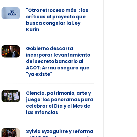
"Otro retroceso más": las
críticas al proyecto que
busca congelar la Ley
Karin
Gobierno descarta
incorporar levantamiento
del secreto bancario al
ACOT: Arrau asegura que
"ya existe"
Ciencia, patrimonio, arte y
juego: los panoramas para
celebrar el Día y el Mes de
las Infancias
Sylvia Eyzaguirre y reforma