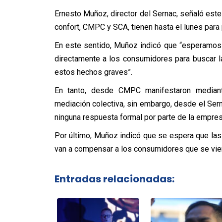
Ernesto Muñoz, director del Sernac, señaló este
confort, CMPC y SCA, tienen hasta el lunes para
En este sentido, Muñoz indicó que “esperamos
directamente a los consumidores para buscar 
estos hechos graves”.
En tanto, desde CMPC manifestaron mediant
mediación colectiva, sin embargo, desde el Se
ninguna respuesta formal por parte de la empre
Por último, Muñoz indicó que se espera que l
van a compensar a los consumidores que se viero
Entradas relacionadas: