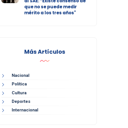
al SAE: “Existe consenso de
que no se puede medir
mérito a los tres años"
Más Artículos
Nacional
Política
Cultura
Deportes
Internacional