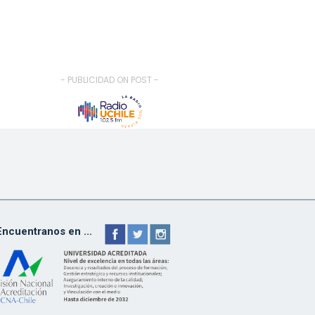
- PUBLICIDAD ON POST -
Encuentranos en ...