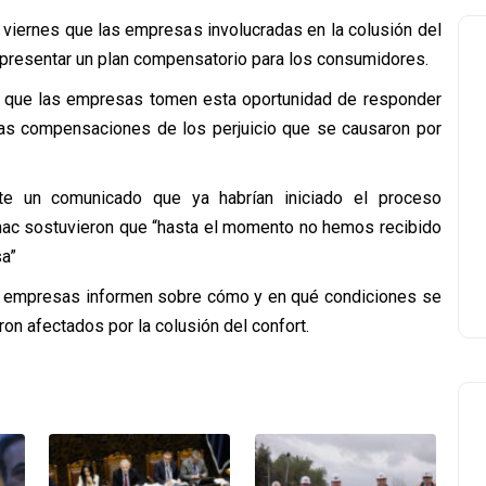
 viernes que las empresas involucradas en la colusión del
 presentar un plan compensatorio para los consumidores.
 que las empresas tomen esta oportunidad de responder
las compensaciones de los perjuicio que se causaron por
e un comunicado que ya habrían iniciado el proceso
rnac sostuvieron que “hasta el momento no hemos recibido
sa”
as empresas informen sobre cómo y en qué condiciones se
n afectados por la colusión del confort.