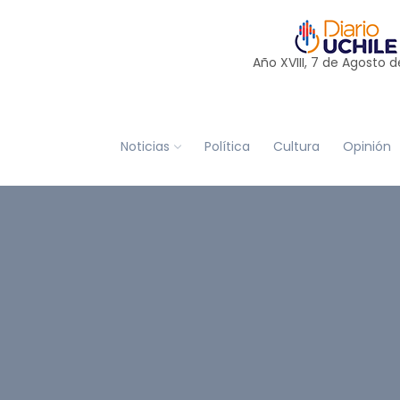
Año XVIII, 7 de
Agosto
d
Noticias
Política
Cultura
Opinión