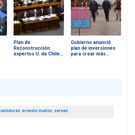
Plan de
Gobierno anunció
Reconstrucción:
plan de inversiones
expertos U. de Chile…
para crear más…
sumidores
,
ernesto muñoz
,
sernac