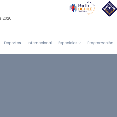
e 2026
Deportes
Internacional
Especiales
Programación