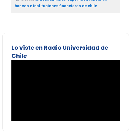
bancos e instituciones financieras de chile
Lo viste en Radio Universidad de
Chile