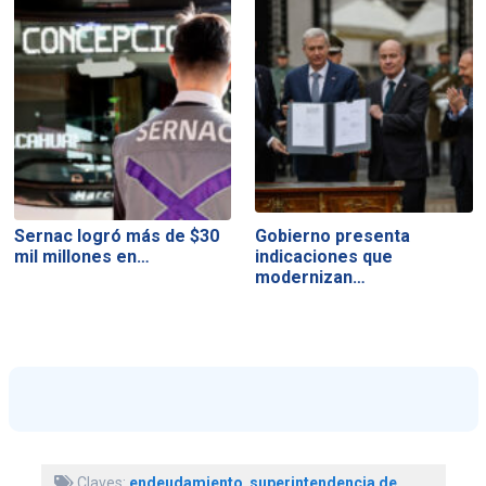
Sernac logró más de $30
Gobierno presenta
mil millones en…
indicaciones que
modernizan…
Claves:
endeudamiento
,
superintendencia de