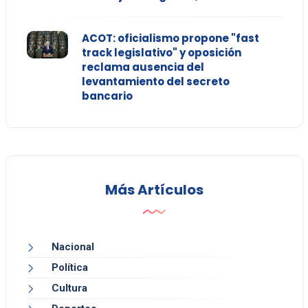
ACOT: oficialismo propone "fast
track legislativo" y oposición
reclama ausencia del
levantamiento del secreto
bancario
Más Artículos
Nacional
Política
Cultura