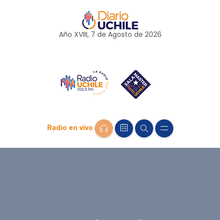
Año XVIII, 7 de
Agosto
de 2026
Radio en vivo