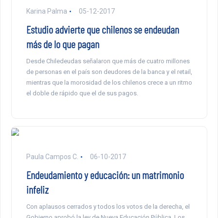
Karina Palma
05-12-2017
Estudio advierte que chilenos se endeudan
más de lo que pagan
Desde Chiledeudas señalaron que más de cuatro millones
de personas en el país son deudores de la banca y el retail,
mientras que la morosidad de los chilenos crece a un ritmo
el doble de rápido que el de sus pagos.
Paula Campos C.
06-10-2017
Endeudamiento y educación: un matrimonio
infeliz
Con aplausos cerrados y todos los votos de la derecha, el
Gobierno aprobó la ley de Nueva Educación Pública. Los