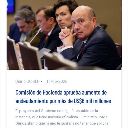
Diario UCHILE
11-06-2026
Comisión de Hacienda aprueba aumento de
endeudamiento por más de US$6 mil millones
El proyecto del Gobierno consiguió respaldo en la
instancia, que tiene mayoría oficialista. El ministro Jorge
Quiroz afirmó que “a uno le gustaría no tener que solicitar