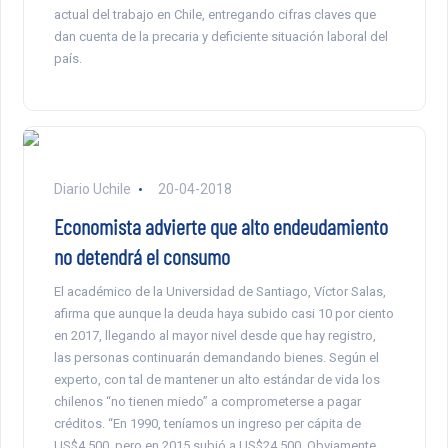
actual del trabajo en Chile, entregando cifras claves que
dan cuenta de la precaria y deficiente situación laboral del
país.
Diario Uchile
20-04-2018
Economista advierte que alto endeudamiento
no detendrá el consumo
El académico de la Universidad de Santiago, Víctor Salas,
afirma que aunque la deuda haya subido casi 10 por ciento
en 2017, llegando al mayor nivel desde que hay registro,
las personas continuarán demandando bienes. Según el
experto, con tal de mantener un alto estándar de vida los
chilenos “no tienen miedo” a comprometerse a pagar
créditos. “En 1990, teníamos un ingreso per cápita de
US$4.500, pero en 2015 subió a US$24.500. Obviamente,