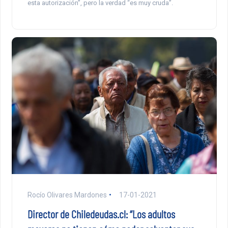
esta autorización”, pero la verdad “es muy cruda”.
Rocío Olivares Mardones
17-01-2021
Director de Chiledeudas.cl: “Los adultos