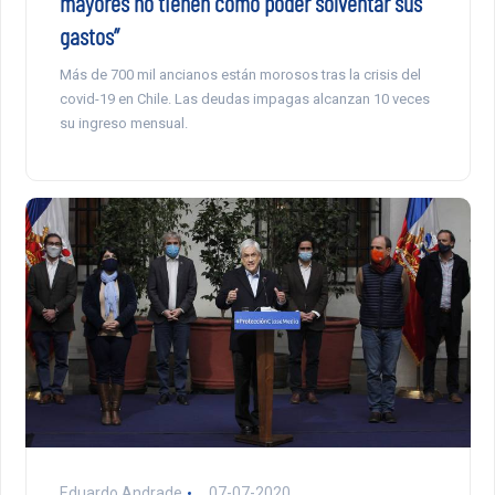
mayores no tienen cómo poder solventar sus
gastos”
Más de 700 mil ancianos están morosos tras la crisis del
covid-19 en Chile. Las deudas impagas alcanzan 10 veces
su ingreso mensual.
Eduardo Andrade
07-07-2020