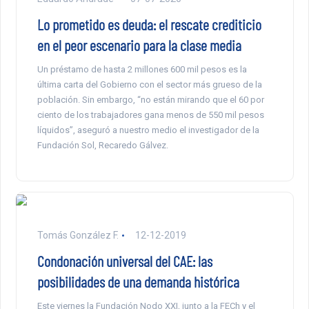
Lo prometido es deuda: el rescate crediticio
en el peor escenario para la clase media
Un préstamo de hasta 2 millones 600 mil pesos es la
última carta del Gobierno con el sector más grueso de la
población. Sin embargo, “no están mirando que el 60 por
ciento de los trabajadores gana menos de 550 mil pesos
líquidos”, aseguró a nuestro medio el investigador de la
Fundación Sol, Recaredo Gálvez.
Tomás González F.
12-12-2019
Condonación universal del CAE: las
posibilidades de una demanda histórica
Este viernes la Fundación Nodo XXI, junto a la FECh y el