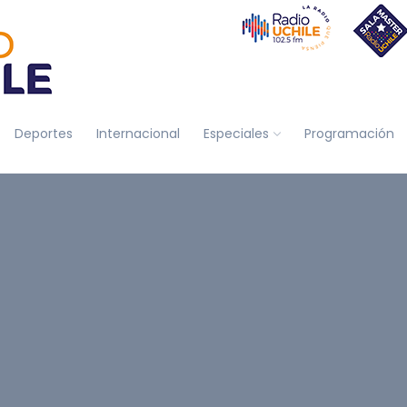
Deportes
Internacional
Especiales
Programación