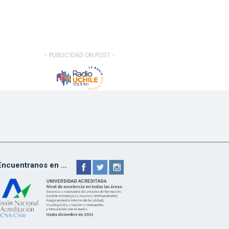
- PUBLICIDAD ON POST -
Encuentranos en ...