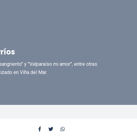
rríos
sangriento" y "Valparaíso mi amor", entre otras
lizado en Viña del Mar.