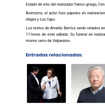
Estado de sitio
del realizador franco-griego, Cons
Asimismo, el actor hizo papeles en realizacio
Alegre
y
Los Capo
.
Los restos de Arnaldo Berríos serán velados en
17 horas de este sábado. Su funeral se realiz
mismo cerro de Valparaíso.
Entradas relacionadas: