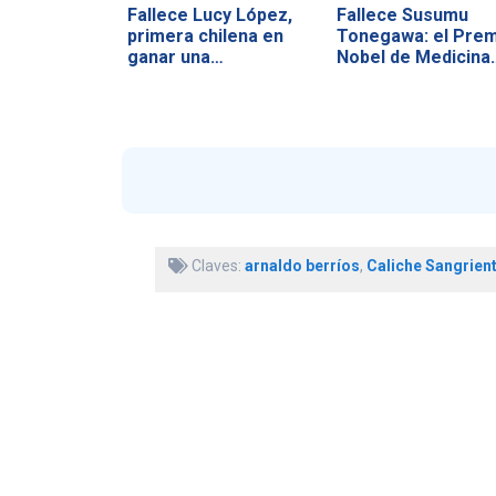
Fallece Lucy López,
Fallece Susumu
primera chilena en
Tonegawa: el Prem
ganar una…
Nobel de Medicina
Claves:
arnaldo berríos
,
Caliche Sangrien