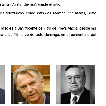
tantin Costa- Gavras”, añade el sitio.
nes televisivas, como
Villa Los Aromos
,
Los títeres
,
Cerro
 la Iglesia San Vicente de Paul de Playa Ancha, desde las
ará a las 15 horas de este domingo, en el cementerio del