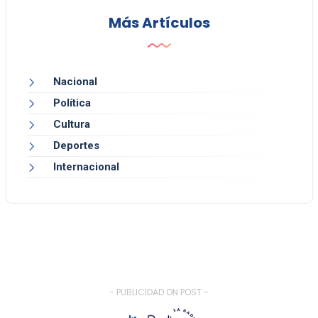
Más Artículos
Nacional
Política
Cultura
Deportes
Internacional
- PUBLICIDAD ON POST -