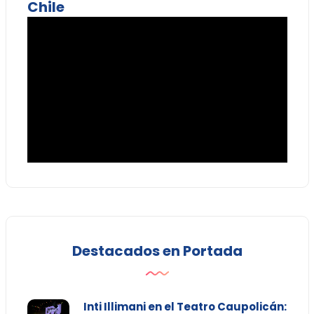
Chile
Destacados en Portada
Inti Illimani en el Teatro Caupolicán: