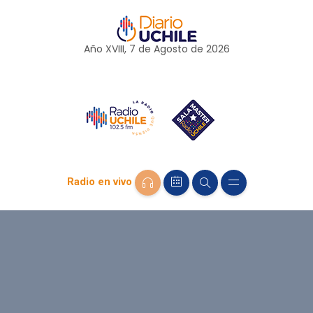
Año XVIII, 7 de
Agosto
de 2026
Radio en vivo