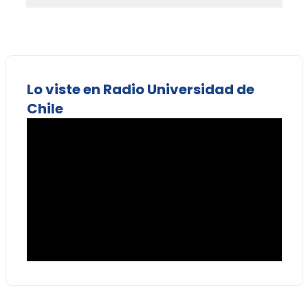
Lo viste en Radio Universidad de
Chile