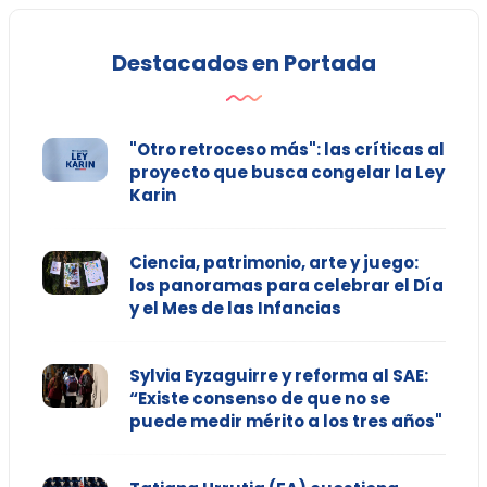
Destacados en Portada
"Otro retroceso más": las críticas al
proyecto que busca congelar la Ley
Karin
Ciencia, patrimonio, arte y juego:
los panoramas para celebrar el Día
y el Mes de las Infancias
Sylvia Eyzaguirre y reforma al SAE:
“Existe consenso de que no se
puede medir mérito a los tres años"