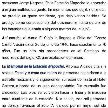
mexicano Jorge Negrete. En la Estación Mapocho lo esperaba
una gran multitud de gente. En momentos que dejaba el andén,
se produjo un grave accidente, que dejó varios heridos. Se
produjo como consecuencia del desmoronamiento de una de
las barandas que están a algunos metros del suelo”.
Así narraba el diario El Siglo la llegada a Chile del “Charro
Cantor”, ocurrida un 26 de junio de 1946, hace exactamente 70
años. Fue un hito sin precedentes en el Santiago de
mediados del siglo XX, una explosión de masas.
En
Memorial de la Estación Mapocho
, Alfonso Alcalde cita a la
revista Ecran y cuenta que miles de personas aguardaron a la
estrella mexicana y lo siguieron en su recorrido hasta el Hotel
Carrera, a bordo de un auto descapotable: “Un murmullo fue
creciendo. Los ojos se volvieron hacia la línea y la máquina
entró triunfante en la estación. A la salida, tres mil personas
no dejaban avanzar el auto. ‘A los que por mí hayan sufrido