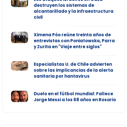
destruyen los sistemas de
alcantarillado y la infraestructura
civil
Ximena Póo reúne treinta años de
entrevistas con Poniatowska, Parra
y Zurita en "Viaje entre siglos"
Especialistas U. de Chile advierten
sobre las implicancias de la alerta
sanitaria por hantavirus
Duelo en el fútbol mundial: Fallece
Jorge Messi a los 68 años en Rosario