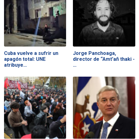
Cuba vuelve a sufrir un
Jorge Panchoaga,
apagón total: UNE
director de “Amt'añ thaki -
atribuye…
…