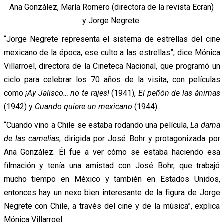
Ana González, María Romero (directora de la revista Ecran)
y Jorge Negrete.
“Jorge Negrete representa el sistema de estrellas del cine
mexicano de la época, ese culto a las estrellas”, dice Mónica
Villarroel, directora de la Cineteca Nacional, que programó un
ciclo para celebrar los 70 años de la visita, con películas
como
¡Ay Jalisco… no te rajes!
(1941),
El peñón de las ánimas
(1942) y
Cuando quiere un mexicano
(1944).
“Cuando vino a Chile se estaba rodando una película,
La dama
de las camelias
, dirigida por José Bohr y protagonizada por
Ana González. Él fue a ver cómo se estaba haciendo esa
filmación y tenía una amistad con José Bohr, que trabajó
mucho tiempo en México y también en Estados Unidos,
entonces hay un nexo bien interesante de la figura de Jorge
Negrete con Chile, a través del cine y de la música”, explica
Mónica Villarroel.