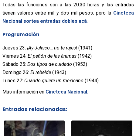
Todas las funciones son a las 20:30 horas y las entradas
tienen valores entre mil y dos mil pesos, pero la
Cineteca
Nacional sortea entradas dobles acá
.
Programación
Jueves 23:
¡Ay Jalisco… no te rajes!
(1941)
Viernes 24:
El peñón de las ánimas
(1942)
Sábado 25:
Dos tipos de cuidado
(1952)
Domingo 26:
El rebelde
(1943)
Lunes 27:
Cuando quiere un mexicano
(1944)
Más información en
Cineteca Nacional.
Entradas relacionadas: