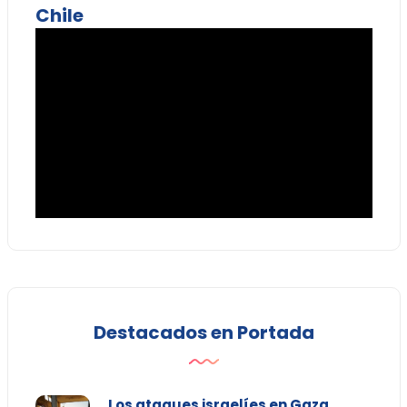
Chile
Destacados en Portada
Los ataques israelíes en Gaza