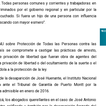
s. Todas personas comunes y corrientes y trabajadoras: en
minados por el gobierno regional y en particular por la
cuchado. Si fuera un hijo de una persona con influencia
buscando con mayor esmero”.
ONU sobre Protección de Todas las Personas contra las
aís se compromete a castigar las prácticas de arresto,
de privación de libertad que fueran obra de agentes del
 privación de libertad o del ocultamiento de la suerte o el
la a la protección de la ley.
de la desaparición de José Huenante, el Instituto Nacional
ante el Tribunal de Garantía de Puerto Montt por la
a admisible en enero de 2016.
acá, los abogados querellantes en el caso de José Antonio