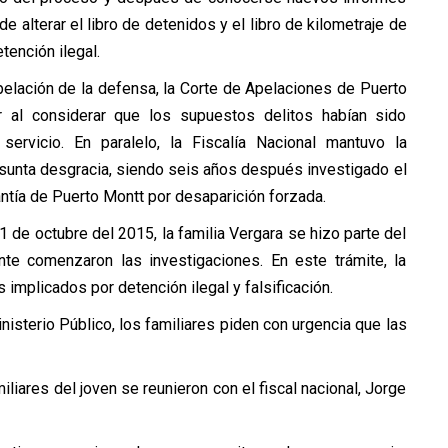
 alterar el libro de detenidos y el libro de kilometraje de
tención ilegal.
apelación de la defensa, la Corte de Apelaciones de Puerto
tar al considerar que los supuestos delitos habían sido
ervicio. En paralelo, la Fiscalía Nacional mantuvo la
esunta desgracia, siendo seis años después investigado el
antía de Puerto Montt por desaparición forzada.
 1 de octubre del 2015, la familia Vergara se hizo parte del
ente comenzaron las investigaciones. En este trámite, la
 implicados por detención ilegal y falsificación.
nisterio Público, los familiares piden con urgencia que las
miliares del joven se reunieron con el fiscal nacional, Jorge