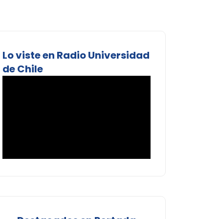
Lo viste en Radio Universidad
de Chile