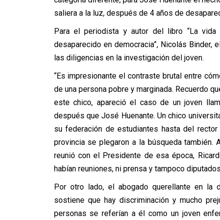
saliera a la luz, después de 4 años de desapare
Para el periodista y autor del libro “La vid
desaparecido en democracia”, Nicolás Binder, e
las diligencias en la investigación del joven.
“Es impresionante el contraste brutal entre cóm
de una persona pobre y marginada. Recuerdo qu
este chico, apareció el caso de un joven lla
después que José Huenante. Un chico universita
su federación de estudiantes hasta del rector
provincia se plegaron a la búsqueda también. A
reunió con el Presidente de esa época, Ricar
habían reuniones, ni prensa y tampoco diputados 
Por otro lado, el abogado querellante en la 
sostiene que hay discriminación y mucho prej
personas se referían a él como un joven enfe