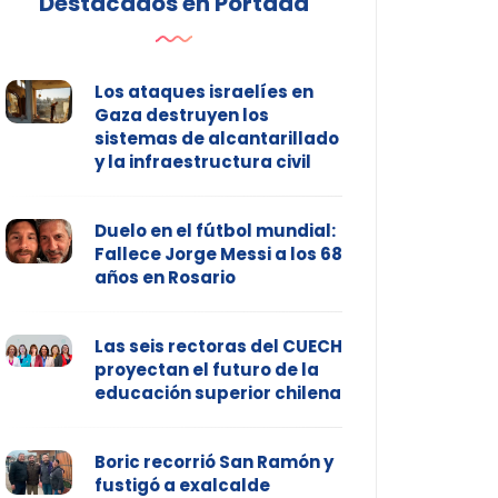
Destacados en Portada
Los ataques israelíes en
Gaza destruyen los
sistemas de alcantarillado
y la infraestructura civil
Duelo en el fútbol mundial:
Fallece Jorge Messi a los 68
años en Rosario
Las seis rectoras del CUECH
proyectan el futuro de la
educación superior chilena
Boric recorrió San Ramón y
fustigó a exalcalde