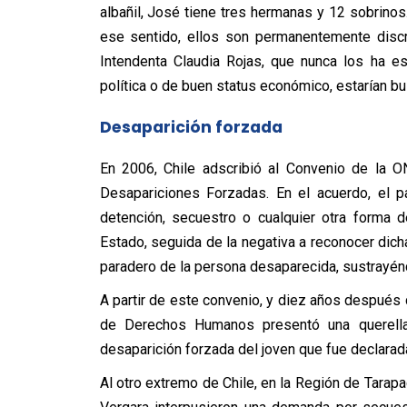
albañil, José tiene tres hermanas y 12 sobrino
ese sentido, ellos son permanentemente discri
Intendenta Claudia Rojas, que nunca los ha es
política o de buen status económico, estarían 
Desaparición forzada
En 2006, Chile adscribió al Convenio de la 
Desapariciones Forzadas. En el acuerdo, el p
detención, secuestro o cualquier otra forma 
Estado, seguida de la negativa a reconocer dicha
paradero de la persona desaparecida, sustrayéndo
A partir de este convenio, y diez años después 
de Derechos Humanos presentó una querella 
desaparición forzada del joven que fue declarad
Al otro extremo de Chile, en la Región de Tarap