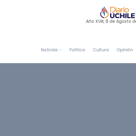
Año XVIII, 8 de
Agosto
d
Noticias
Política
Cultura
Opinión