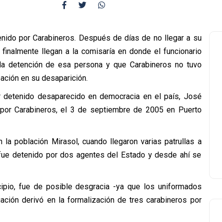
nido por Carabineros. Después de días de no llegar a su
 finalmente llegan a la comisaría en donde el funcionario
la detención de esa persona y que Carabineros no tuvo
pación en su desaparición.
er detenido desaparecido en democracia en el país, José
por Carabineros, el 3 de septiembre de 2005 en Puerto
la población Mirasol, cuando llegaron varias patrullas a
 fue detenido por dos agentes del Estado y desde ahí se
ncipio, fue de posible desgracia -ya que los uniformados
ación derivó en la formalización de tres carabineros por