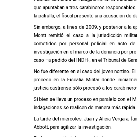
que apuntaban a tres carabineros responsables de
la patrulla, el fiscal presentó una acusación de de
Sin embargo, a fines de 2009, y posterior a la 
Montt remitió el caso a la jurisdicción mili
cometidos por personal policial en acto de s
investigación en el marco de la denuncia por pr
caso –a pedido del INDH-, en el Tribunal de Gar
No fue diferente en el caso del joven nortino. El
proceso en la Fiscalía Militar donde inicialm
justicia castrense sólo procesó a los carabineros
Si bien se lleva un proceso en paralelo con el Mi
indagaciones se realicen de manera más rápida.
La tarde del miércoles, Juan y Alicia Vergara, fa
Abbott, para agilizar la investigación.