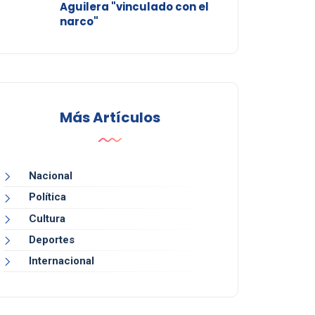
Aguilera "vinculado con el
narco"
Más Artículos
Nacional
Política
Cultura
Deportes
Internacional