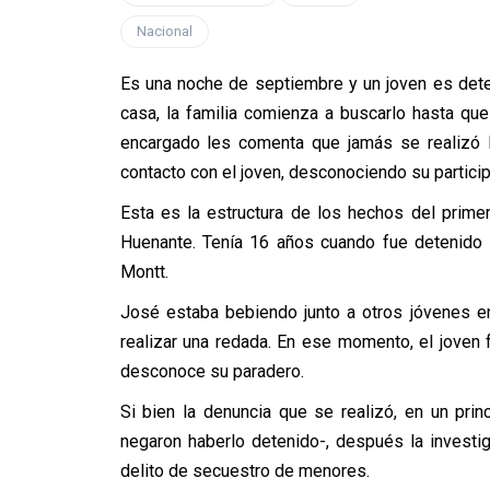
Nacional
Es una noche de septiembre y un joven es dete
casa, la familia comienza a buscarlo hasta que
encargado les comenta que jamás se realizó 
contacto con el joven, desconociendo su partici
Esta es la estructura de los hechos del prim
Huenante. Tenía 16 años cuando fue detenido 
Montt.
José estaba bebiendo junto a otros jóvenes en 
realizar una redada. En ese momento, el joven
desconoce su paradero.
Si bien la denuncia que se realizó, en un pri
negaron haberlo detenido-, después la investig
delito de secuestro de menores.