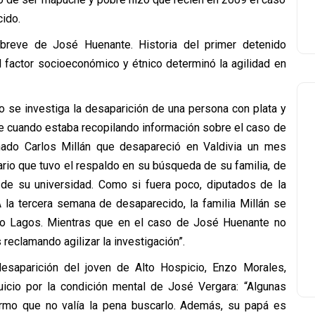
cido.
a breve de José Huenante. Historia del primer detenido
l factor socioeconómico y étnico determinó la agilidad en
o se investiga la desaparición de una persona con plata y
e cuando estaba recopilando información sobre el caso de
mado Carlos Millán que desapareció en Valdivia un mes
rio que tuvo el respaldo en su búsqueda de su familia, de
 de su universidad. Como si fuera poco, diputados de la
 la tercera semana de desaparecido, la familia Millán se
do Lagos. Mientras que en el caso de José Huenante no
reclamando agilizar la investigación”.
desaparición del joven de Alto Hospicio, Enzo Morales,
uicio por la condición mental de José Vergara: “Algunas
rmo que no valía la pena buscarlo. Además, su papá es