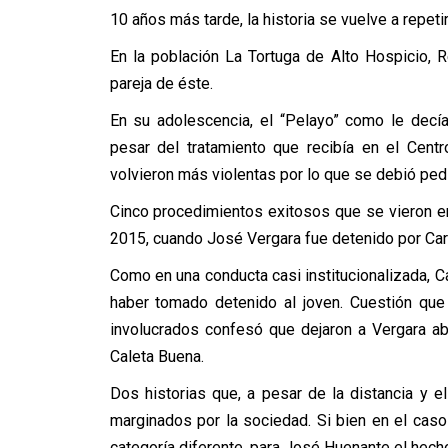
10 años más tarde, la historia se vuelve a repetir
En la población La Tortuga de Alto Hospicio, 
pareja de éste.
En su adolescencia, el “Pelayo” como le decí
pesar del tratamiento que recibía en el Cent
volvieron más violentas por lo que se debió pedi
Cinco procedimientos exitosos que se vieron 
2015, cuando José Vergara fue detenido por Car
Como en una conducta casi institucionalizada, 
haber tomado detenido al joven. Cuestión qu
involucrados confesó que dejaron a Vergara ab
Caleta Buena.
Dos historias que, a pesar de la distancia y 
marginados por la sociedad. Si bien en el cas
categoría diferente, para José Huenante el hec