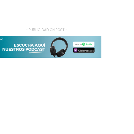
- PUBLICIDAD ON POST -