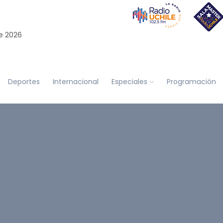
e 2026
Deportes
Internacional
Especiales
Programación