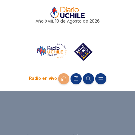
Año XVIII, 10 de
Agosto
de 2026
Radio en vivo