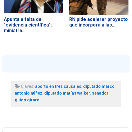
Apunta a falta de
RN pide acelerar proyecto
"evidencia científica":
que incorpora a las…
ministra…
Claves:
aborto en tres causales
,
diputado marco
antonio núñez
,
diputado matías walker
,
senador
guido girardi