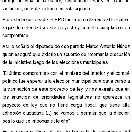
riesgo de vida de la madre, inviabilidad fetal y en caso de
violación-, no esté incluido en esta agenda.
Por esta razón, desde el PPD hicieron un llamado al Ejecutivo
a que dé celeridad a este proyecto y con ello cumpla con su
compromiso.
Así lo señaló el diputado de ese partido Marco Antonio Núñez
quien aseguró que existió un acuerdo de retomar la discusión
de la iniciativa luego de las elecciones municipales.
“El último compromiso con el ministro del Interior y el comité
político fue esperar a la elección municipal para darle curso a
la tramitación de este proyecto de ley, y nos extraña que en
los anuncios de prioridades legislativas no aparezca un
proyecto de ley que no tiene carga fiscal, que tiene alta
adhesión ciudadana (…) no vamos a permitir que la dilación
sea lo que se imponga este año”.
En esa misma línea, el jefe de bancada de senadores del