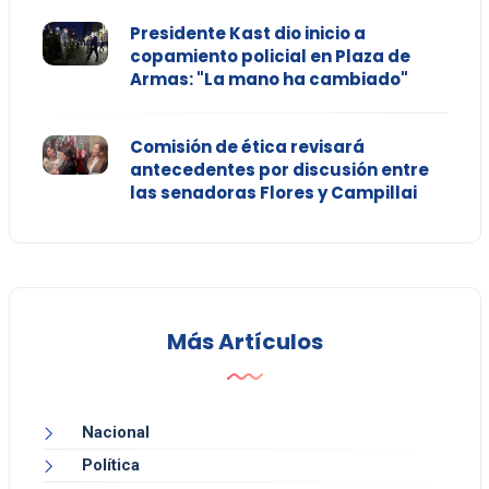
Presidente Kast dio inicio a
copamiento policial en Plaza de
Armas: "La mano ha cambiado"
Comisión de ética revisará
antecedentes por discusión entre
las senadoras Flores y Campillai
Más Artículos
Nacional
Política