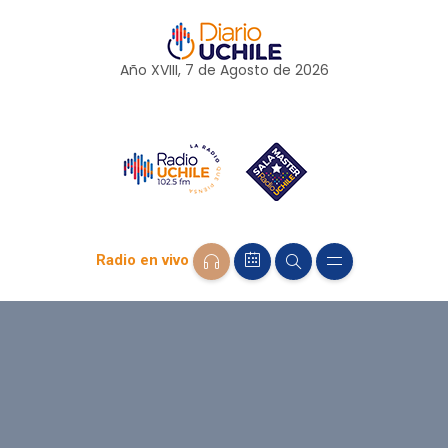
Año XVIII, 7 de
Agosto
de 2026
Radio en vivo