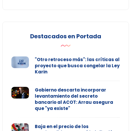
Destacados en Portada
"Otro retroceso más": las críticas al
proyecto que busca congelar la Ley
Karin
Gobierno descarta incorporar
levantamiento del secreto
bancario al ACOT: Arrau asegura
que "ya existe"
Baja en el precio de los