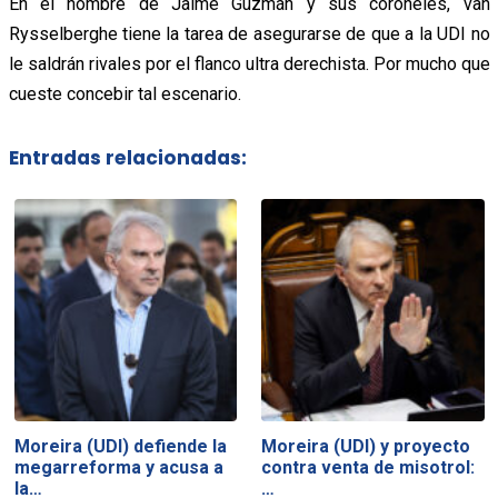
En el nombre de Jaime Guzmán y sus coroneles, van
Rysselberghe tiene la tarea de asegurarse de que a la UDI no
le saldrán rivales por el flanco ultra derechista. Por mucho que
cueste concebir tal escenario.
Entradas relacionadas:
Moreira (UDI) defiende la
Moreira (UDI) y proyecto
megarreforma y acusa a
contra venta de misotrol:
la…
…