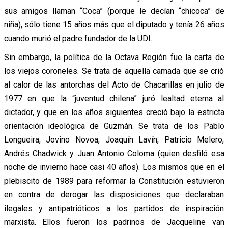
sus amigos llaman “Coca” (porque le decían “chicoca” de
niña), sólo tiene 15 años más que el diputado y tenía 26 años
cuando murió el padre fundador de la UDI.
Sin embargo, la política de la Octava Región fue la carta de
los viejos coroneles. Se trata de aquella camada que se crió
al calor de las antorchas del Acto de Chacarillas en julio de
1977 en que la “juventud chilena” juró lealtad eterna al
dictador, y que en los años siguientes creció bajo la estricta
orientación ideológica de Guzmán. Se trata de los Pablo
Longueira, Jovino Novoa, Joaquín Lavín, Patricio Melero,
Andrés Chadwick y Juan Antonio Coloma (quien desfiló esa
noche de invierno hace casi 40 años). Los mismos que en el
plebiscito de 1989 para reformar la Constitución estuvieron
en contra de derogar las disposiciones que declaraban
ilegales y antipatrióticos a los partidos de inspiración
marxista. Ellos fueron los padrinos de Jacqueline van