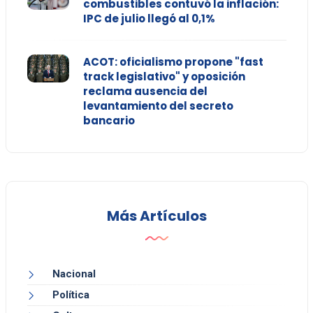
combustibles contuvó la inflación:
IPC de julio llegó al 0,1%
ACOT: oficialismo propone "fast
track legislativo" y oposición
reclama ausencia del
levantamiento del secreto
bancario
Más Artículos
Nacional
Política