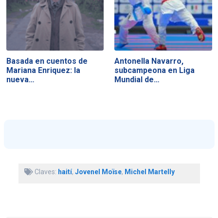
Basada en cuentos de
Antonella Navarro,
Mariana Enriquez: la
subcampeona en Liga
nueva…
Mundial de…
Claves:
haití
,
Jovenel Moïse
,
Michel Martelly