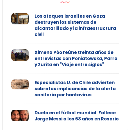
Los ataques israelíes en Gaza
destruyen los sistemas de
alcantarillado y la infraestructura
civil
Ximena Póo reúne treinta años de
entrevistas con Poniatowska, Parra
y Zurita en "Viaje entre siglos"
Especialistas U. de Chile advierten
sobre las implicancias de la alerta
sanitaria por hantavirus
Duelo en el fútbol mundial: Fallece
Jorge Messi a los 68 años en Rosario