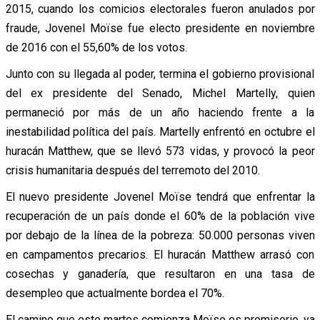
2015, cuando los comicios electorales fueron anulados por
fraude, Jovenel Moïse fue electo presidente en noviembre
de 2016 con el 55,60% de los votos.
Junto con su llegada al poder, termina el gobierno provisional
del ex presidente del Senado, Michel Martelly, quien
permaneció por más de un año haciendo frente a la
inestabilidad política del país. Martelly enfrentó en octubre el
huracán Matthew, que se llevó 573 vidas, y provocó la peor
crisis humanitaria después del terremoto del 2010.
El nuevo presidente Jovenel Moïse tendrá que enfrentar la
recuperación de un país donde el 60% de la población vive
por debajo de la línea de la pobreza: 50.000 personas viven
en campamentos precarios. El huracán Matthew arrasó con
cosechas y ganadería, que resultaron en una tasa de
desempleo que actualmente bordea el 70%.
El camino que este martes comienza Moïse es promisorio, ya