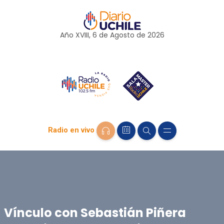
Año XVIII, 6 de
Agosto
de 2026
Radio en vivo
Vínculo con Sebastián Piñera