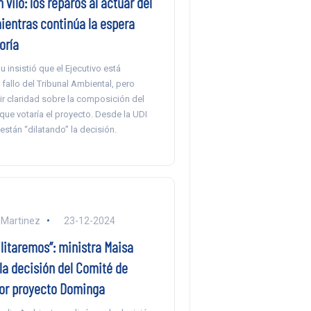
vilo: los reparos al actuar del
ientras continúa la espera
oría
u insistió que el Ejecutivo está
fallo del Tribunal Ambiental, pero
tir claridad sobre la composición del
ue votaría el proyecto. Desde la UDI
stán “dilatando” la decisión.
 Martinez
23-12-2024
litaremos”: ministra Maisa
la decisión del Comité de
por proyecto Dominga