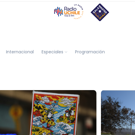
Internacional
Especiales
Programación