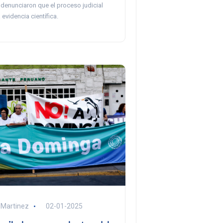
 denunciaron que el proceso judicial
 evidencia científica.
 Martinez
02-01-2025