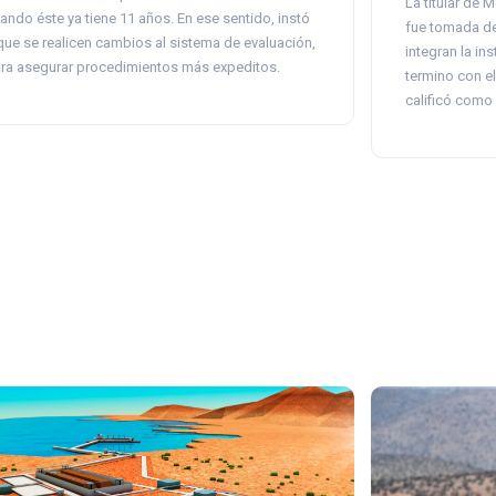
La titular de 
ando éste ya tiene 11 años. En ese sentido, instó
fue tomada de
que se realicen cambios al sistema de evaluación,
integran la in
ra asegurar procedimientos más expeditos.
termino con e
calificó como 