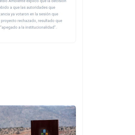
Medio Ambiente explicó que la decisión
bido a que las autoridades que
stancia ya votaron en la sesión que
l proyecto rechazado, resultado que
“apegado a la institucionalidad”.