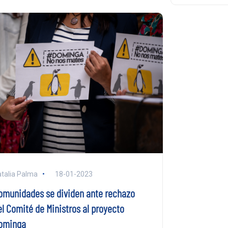
talia Palma
18-01-2023
omunidades se dividen ante rechazo
el Comité de Ministros al proyecto
ominga