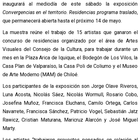
inaugurará al mediodía de este sábado la exposición
Convergencias en el territorio. Residencias programa traslado
,
que permanecerá abierta hasta el próximo 14 de mayo.
La muestra reúne el trabajo de 15 artistas que ganaron el
concurso de residencias organizado por el área de Artes
Visuales del Consejo de la Cultura, para trabajar durante un
mes en la Plaza Arica de Iquique, el Bodegón de Los Vilos, la
Casa Plan de Valparaíso, la Casa Poli de Coliumo y el Museo
de Arte Moderno (MAM) de Chiloé.
Los participantes de la exposición son Jorge Olave Riveros,
Luna Acosta, Nicolás Sáez, Nicolás Wormull, Rosario Cobo,
Josefina Muñoz, Francisca Eluchans, Camilo Ortega, Carlos
Navarrete, Francisca Sánchez, Patricio Vogel, Sebastián Jatz
Rawicz, Cristian Maturana, Maricruz Alarcón y José Miguel
Marty.
Los artistas “trabajaron proyectos pensados en relación al