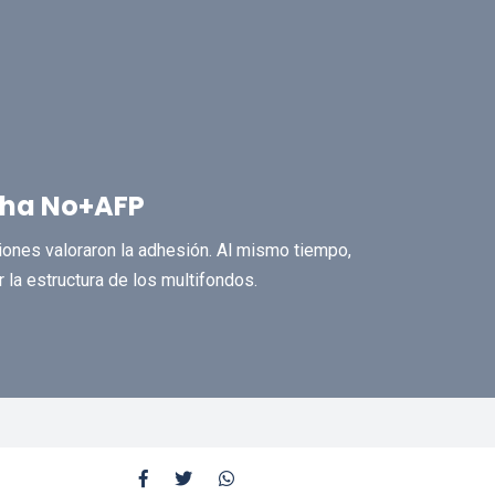
cha No+AFP
ones valoraron la adhesión. Al mismo tiempo,
r la estructura de los multifondos.