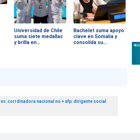
Universidad de Chile
Bachelet suma apoyo
suma siete medallas
clave en Somalia y
y brilla en…
consolida su…
res
,
corrdinadora nacional no + afp
,
dirigente social