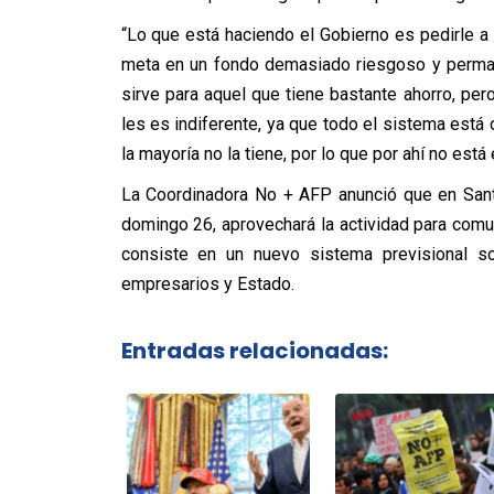
“Lo que está haciendo el Gobierno es pedirle a
meta en un fondo demasiado riesgoso y perman
sirve para aquel que tiene bastante ahorro, per
les es indiferente, ya que todo el sistema está
la mayoría no la tiene, por lo que por ahí no está 
La Coordinadora No + AFP anunció que en Santia
domingo 26, aprovechará la actividad para comu
consiste en un nuevo sistema previsional soli
empresarios y Estado.
Entradas relacionadas: