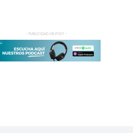
- PUBLICIDAD ON POST -