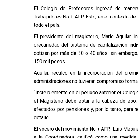
El Colegio de Profesores ingresó de manera 
Trabajadores No + AFP. Esto, en el contexto d
todo el país.
El presidente del magisterio, Mario Aguilar,
precariedad del sistema de capitalización in
cotizan por más de 30 o 40 años, sin embargo
150 mil pesos.
Aguilar, recalcó en la incorporación del gre
administraciones no tuvieran compromiso formal
“Increíblemente en el período anterior el Cole
el Magisterio debe estar a la cabeza de es
afectados por pensiones y, por lo tanto, para 
detalló.
El vocero del movimiento No + AFP, Luis Mesina
a la Coordinadora, calificó como una medida d