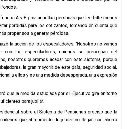
tifondos.
os fondos A y B para aquellas personas que les falte menos
itar pérdidas para los cotizantes, tomando en cuenta que
más propensos a generar pérdidas.
hazó la acción de los especuladores. “Nosotros no vamos
e con los especuladores, quienes se preocupan del
, no, nosotros queremos acabar con este sistema, porque
abajadoras, la gran mayoría de este país, seguridad social,
cional a ellos y es una medida desesperada, una expresión
ró que la medida estudiada por el Ejecutivo gira en torno
ficientes para jubilar.
residencial sobre el Sistema de Pensiones precisó que la
chilenos que al momento de jubilar no llegan con ahorro