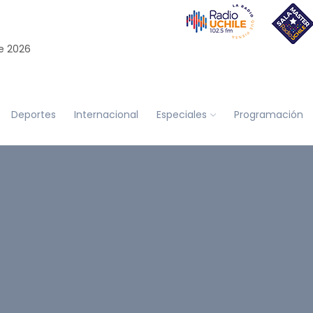
e 2026
Deportes
Internacional
Especiales
Programación