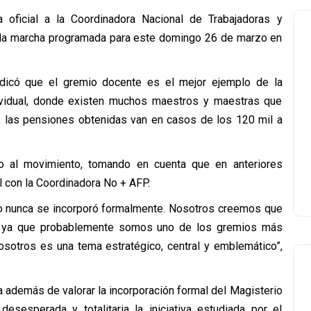
oficial a la Coordinadora Nacional de Trabajadoras y
e la marcha programada para este domingo 26 de marzo en
 indicó que el gremio docente es el mejor ejemplo de la
dividual, donde existen muchos maestros y maestras que
, las pensiones obtenidas van en casos de los 120 mil a
mio al movimiento, tomando en cuenta que en anteriores
 con la Coordinadora No + AFP.
gio nunca se incorporó formalmente. Nosotros creemos que
o, ya que probablemente somos uno de los gremios más
nosotros es una tema estratégico, central y emblemático”,
 además de valorar la incorporación formal del Magisterio
esesperada y totalitaria la iniciativa estudiada por el