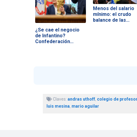
Menos del salario
mínimo: el crudo
balance de las…
¿Se cae el negocio
de Infantino?
Confederación…
Claves:
andras uthoff
,
colegio de profeso
luis mesina
,
mario aguilar