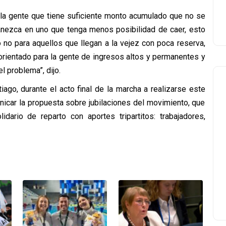
 la gente que tiene suficiente monto acumulado que no se
ezca en uno que tenga menos posibilidad de caer, esto
o no para aquellos que llegan a la vejez con poca reserva,
 orientado para la gente de ingresos altos y permanentes y
el problema”, dijo.
go, durante el acto final de la marcha a realizarse este
nicar la propuesta sobre jubilaciones del movimiento, que
dario de reparto con aportes tripartitos: trabajadores,