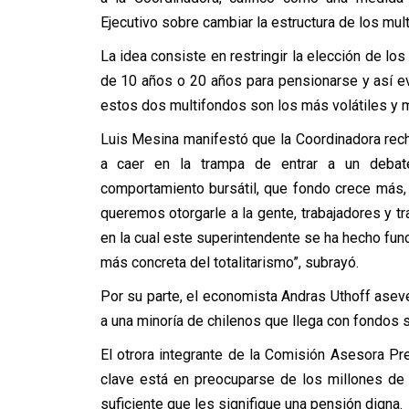
Ejecutivo sobre cambiar la estructura de los mul
La idea consiste en restringir la elección de l
de 10 años o 20 años para pensionarse y así ev
estos dos multifondos son los más volátiles y 
Luis Mesina manifestó que la Coordinadora rec
a caer en la trampa de entrar a un debat
comportamiento bursátil, que fondo crece más
queremos otorgarle a la gente, trabajadores y tr
en la cual este superintendente se ha hecho fun
más concreta del totalitarismo”, subrayó.
Por su parte, el economista Andras Uthoff aseve
a una minoría de chilenos que llega con fondos su
El otrora integrante de la Comisión Asesora P
clave está en preocuparse de los millones de 
suficiente que les signifique una pensión digna.