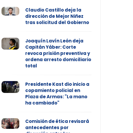
Claudio Castillo deja la
dirección de Mejor Niñez
tras solicitud del Gobierno
Joaquín Lavín León deja
Capitán Yáber: Corte
revoca prisión preventiva y
ordena arresto domiciliario
total
Presidente Kast dio inicio a
copamiento policial en
Plaza de Armas: "La mano
ha cambiado"
Comisión de ética revisará
antecedentes por