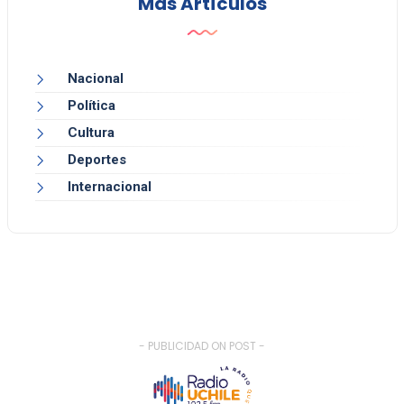
Más Artículos
Nacional
Política
Cultura
Deportes
Internacional
- PUBLICIDAD ON POST -