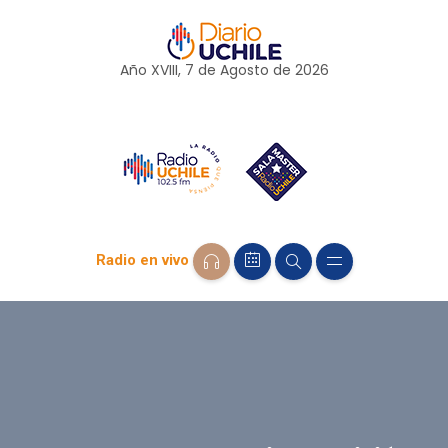
Año XVIII, 7 de
Agosto
de 2026
Radio en vivo