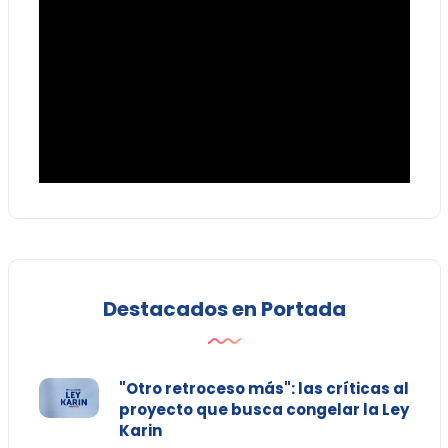
Destacados en Portada
"Otro retroceso más": las críticas al
proyecto que busca congelar la Ley
Karin