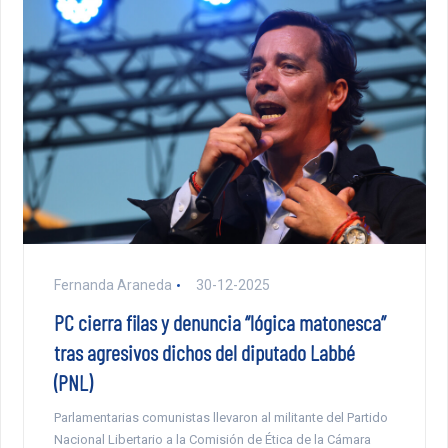
Fernanda Araneda
30-12-2025
PC cierra filas y denuncia “lógica matonesca”
tras agresivos dichos del diputado Labbé
(PNL)
Parlamentarias comunistas llevaron al militante del Partido
Nacional Libertario a la Comisión de Ética de la Cámara