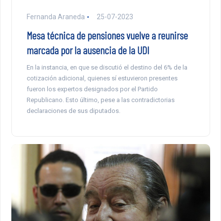
Fernanda Araneda
25-07-2023
Mesa técnica de pensiones vuelve a reunirse
marcada por la ausencia de la UDI
En la instancia, en que se discutió el destino del 6% de la
cotización adicional, quienes sí estuvieron presentes
fueron los expertos designados por el Partido
Republicano. Esto último, pese a las contradictorias
declaraciones de sus diputados.