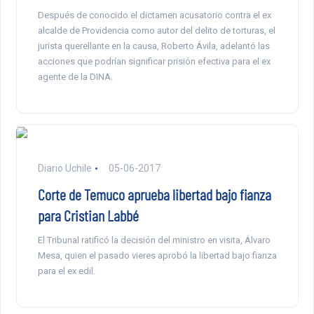
Después de conocido el dictamen acusatorio contra el ex
alcalde de Providencia como autor del delito de torturas, el
jurista querellante en la causa, Roberto Ávila, adelantó las
acciones que podrían significar prisión efectiva para el ex
agente de la DINA.
Diario Uchile
05-06-2017
Corte de Temuco aprueba libertad bajo fianza
para Cristian Labbé
El Tribunal ratificó la decisión del ministro en visita, Álvaro
Mesa, quien el pasado vieres aprobó la libertad bajo fianza
para el ex edil.