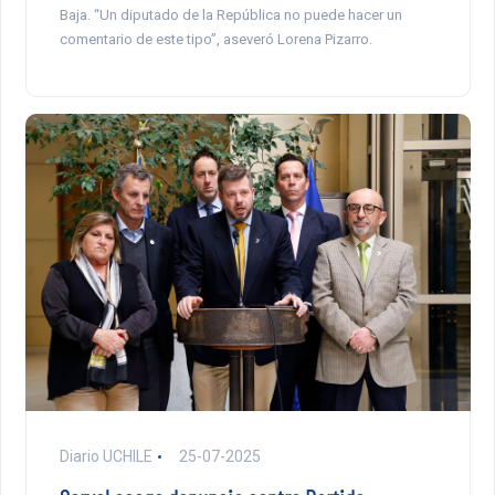
Baja. “Un diputado de la República no puede hacer un
comentario de este tipo”, aseveró Lorena Pizarro.
Diario UCHILE
25-07-2025