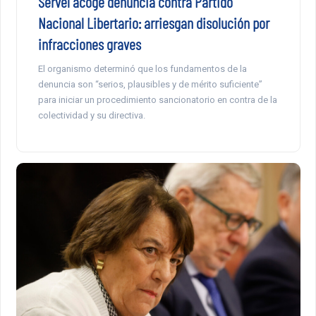
Servel acoge denuncia contra Partido
Nacional Libertario: arriesgan disolución por
infracciones graves
El organismo determinó que los fundamentos de la
denuncia son “serios, plausibles y de mérito suficiente”
para iniciar un procedimiento sancionatorio en contra de la
colectividad y su directiva.