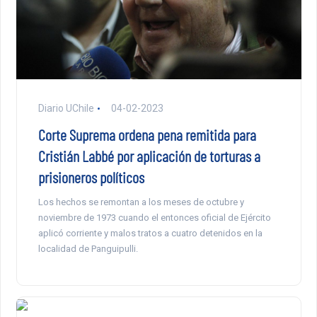
Diario UChile
04-02-2023
Corte Suprema ordena pena remitida para
Cristián Labbé por aplicación de torturas a
prisioneros políticos
Los hechos se remontan a los meses de octubre y
noviembre de 1973 cuando el entonces oficial de Ejército
aplicó corriente y malos tratos a cuatro detenidos en la
localidad de Panguipulli.