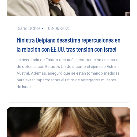
Diario UChile
03-06-2025
Ministra Delpiano desestima repercusiones en
la relación con EE.UU. tras tensión con Israel
La secretaria de Estado destacó la cooperación en materia
de defensa con Estados Unidos, como el ejercicio Estrella
Austral. Además, aseguró que se están tomando medidas
para evitar impactos tras el retiro de agregados militares
de Israel.