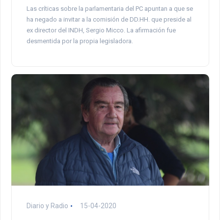
Las críticas sobre la parlamentaria del PC apuntan a que se
ha negado a invitar a la comisión de DD.HH. que preside al
ex director del INDH, Sergio Micco. La afirmación fue
desmentida por la propia legisladora.
Diario y Radio
15-04-2020