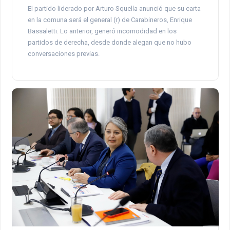
El partido liderado por Arturo Squella anunció que su carta
en la comuna será el general (r) de Carabineros, Enrique
Bassaletti. Lo anterior, generó incomodidad en los
partidos de derecha, desde donde alegan que no hubo
conversaciones previas.