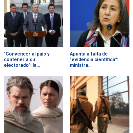
"Convencer al país y
Apunta a falta de
contener a su
"evidencia científica":
electorado": la…
ministra…