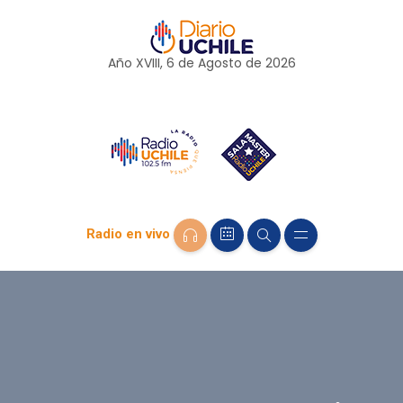
Año XVIII, 6 de
Agosto
de 2026
Radio en vivo