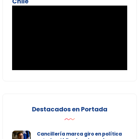
Chile
Destacados en Portada
Cancillería marca giro en política