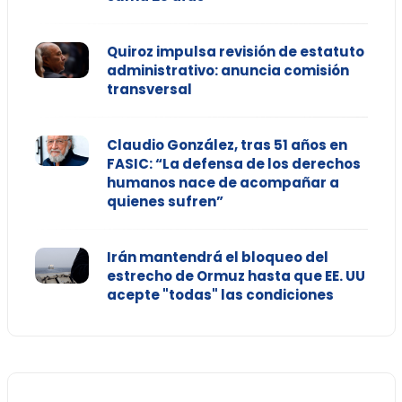
Quiroz impulsa revisión de estatuto
administrativo: anuncia comisión
transversal
Claudio González, tras 51 años en
FASIC: “La defensa de los derechos
humanos nace de acompañar a
quienes sufren”
Irán mantendrá el bloqueo del
estrecho de Ormuz hasta que EE. UU
acepte "todas" las condiciones