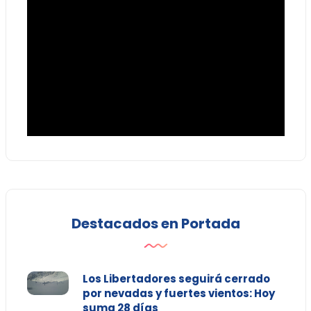
Destacados en Portada
Los Libertadores seguirá cerrado
por nevadas y fuertes vientos: Hoy
suma 28 días