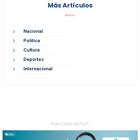
Más Artículos
Nacional
Política
Cultura
Deportes
Internacional
- PUBLICIDAD ON POST -