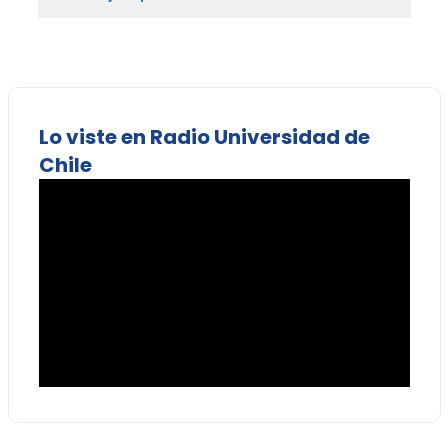
Lo viste en Radio Universidad de
Chile