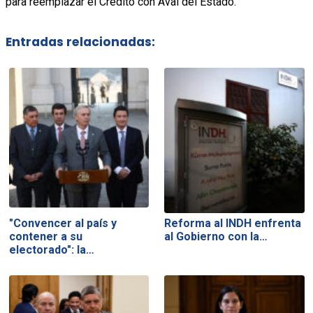
para reemplazar el Crédito con Aval del Estado.
Entradas relacionadas:
"Convencer al país y
Reforma al INDH enfrenta
contener a su
al Gobierno con la…
electorado": la…