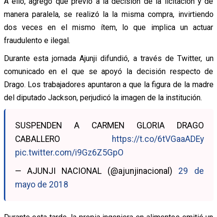
A ello, agregó que previo a la decisión de la licitación y de
manera paralela, se realizó la la misma compra, invirtiendo
dos veces en el mismo ítem, lo que implica un actuar
fraudulento e ilegal.
Durante esta jornada Ajunji difundió, a través de Twitter, un
comunicado en el que se apoyó la decisión respecto de
Drago. Los trabajadores apuntaron a que la figura de la madre
del diputado Jackson, perjudicó la imagen de la institución.
SUSPENDEN A CARMEN GLORIA DRAGO
CABALLERO
https://t.co/6tVGaaADEy
pic.twitter.com/i9Gz6Z5GpO
— AJUNJI NACIONAL (@ajunjinacional)
29 de
mayo de 2018