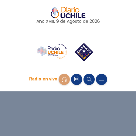
Año XVIII, 9 de
Agosto
de 2026
Radio en vivo