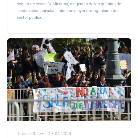
seguro de cesantía. Mientras, dirigentas de los gremios de
la educación parvularia pidieron mayor protagonismo del
sector público.
Diario UChile
17-04-2024