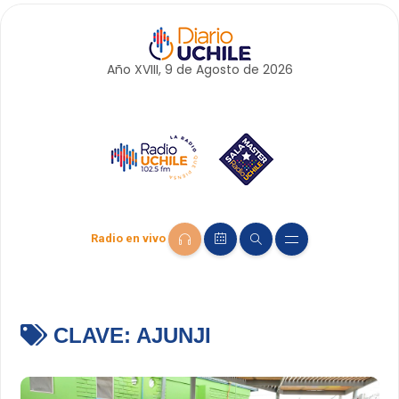
Año XVIII, 9 de
Agosto
de 2026
Radio en vivo
CLAVE:
AJUNJI