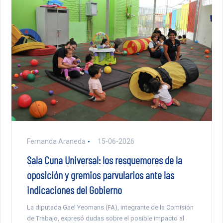
Fernanda Araneda
15-06-2026
Sala Cuna Universal: los resquemores de la
oposición y gremios parvularios ante las
indicaciones del Gobierno
La diputada Gael Yeomans (FA), integrante de la Comisión
de Trabajo, expresó dudas sobre el posible impacto al