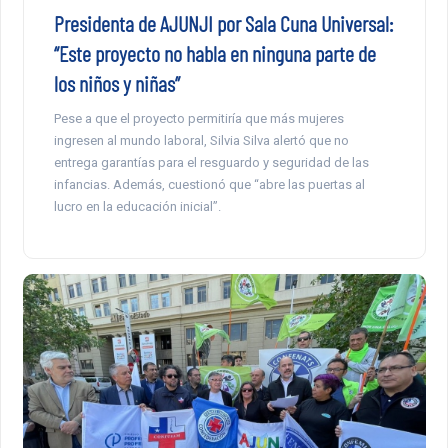
Presidenta de AJUNJI por Sala Cuna Universal:
“Este proyecto no habla en ninguna parte de
los niños y niñas”
Pese a que el proyecto permitiría que más mujeres
ingresen al mundo laboral, Silvia Silva alertó que no
entrega garantías para el resguardo y seguridad de las
infancias. Además, cuestionó que “abre las puertas al
lucro en la educación inicial”.