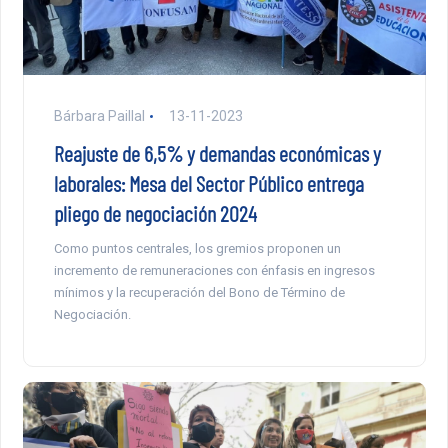
Bárbara Paillal
13-11-2023
Reajuste de 6,5% y demandas económicas y
laborales: Mesa del Sector Público entrega
pliego de negociación 2024
Como puntos centrales, los gremios proponen un
incremento de remuneraciones con énfasis en ingresos
mínimos y la recuperación del Bono de Término de
Negociación.