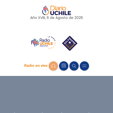
Año XVIII, 6 de
Agosto
de 2026
Radio en vivo