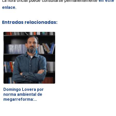
La hora oficial puede consultarse permanentemente
en este
enlace.
Entradas relacionadas:
Domingo Lovera por
norma ambiental de
megarreforma:…