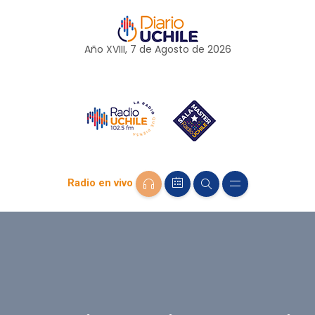
Año XVIII, 7 de
Agosto
de 2026
Radio en vivo