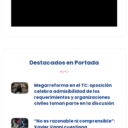
Destacados en Portada
Megarreforma en el TC: oposición
celebra admisibilidad de los
requerimientos y organizaciones
civiles toman parte en la discusión
“No es razonable ni comprensible”:
Xavier Vanni cuestiona