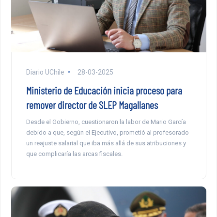
Diario UChile
28-03-2025
Ministerio de Educación inicia proceso para
remover director de SLEP Magallanes
Desde el Gobierno, cuestionaron la labor de Mario García
debido a que, según el Ejecutivo, prometió al profesorado
un reajuste salarial que iba más allá de sus atribuciones y
que complicaría las arcas fiscales.