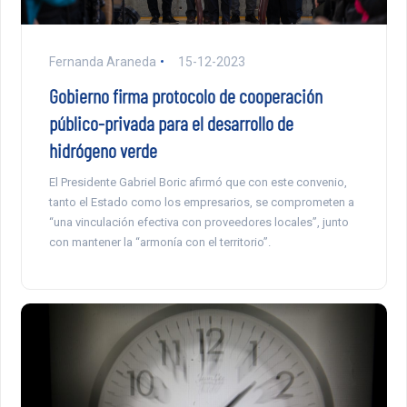
Fernanda Araneda
15-12-2023
Gobierno firma protocolo de cooperación
público-privada para el desarrollo de
hidrógeno verde
El Presidente Gabriel Boric afirmó que con este convenio,
tanto el Estado como los empresarios, se comprometen a
“una vinculación efectiva con proveedores locales”, junto
con mantener la “armonía con el territorio”.