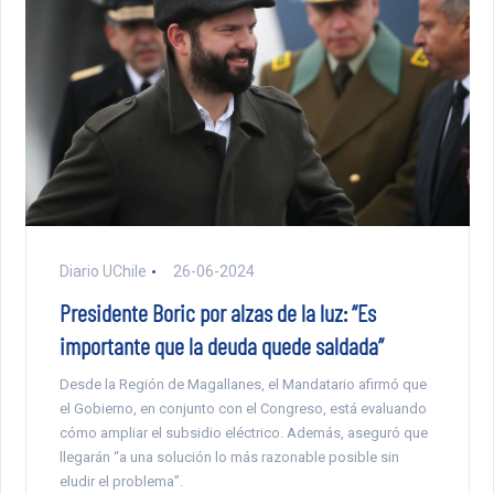
Diario UChile
26-06-2024
Presidente Boric por alzas de la luz: “Es
importante que la deuda quede saldada”
Desde la Región de Magallanes, el Mandatario afirmó que
el Gobierno, en conjunto con el Congreso, está evaluando
cómo ampliar el subsidio eléctrico. Además, aseguró que
llegarán “a una solución lo más razonable posible sin
eludir el problema”.