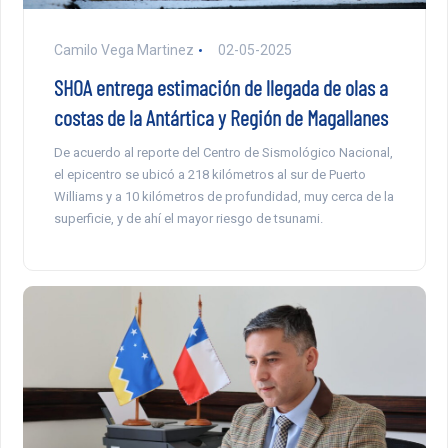
Camilo Vega Martinez
02-05-2025
SHOA entrega estimación de llegada de olas a
costas de la Antártica y Región de Magallanes
De acuerdo al reporte del Centro de Sismológico Nacional,
el epicentro se ubicó a 218 kilómetros al sur de Puerto
Williams y a 10 kilómetros de profundidad, muy cerca de la
superficie, y de ahí el mayor riesgo de tsunami.