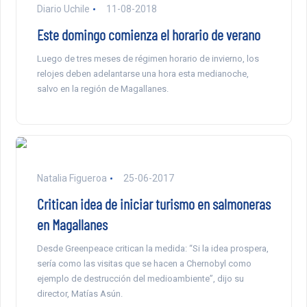
Diario Uchile
11-08-2018
Este domingo comienza el horario de verano
Luego de tres meses de régimen horario de invierno, los
relojes deben adelantarse una hora esta medianoche,
salvo en la región de Magallanes.
Natalia Figueroa
25-06-2017
Critican idea de iniciar turismo en salmoneras
en Magallanes
Desde Greenpeace critican la medida: “Si la idea prospera,
sería como las visitas que se hacen a Chernobyl como
ejemplo de destrucción del medioambiente”, dijo su
director, Matías Asún.