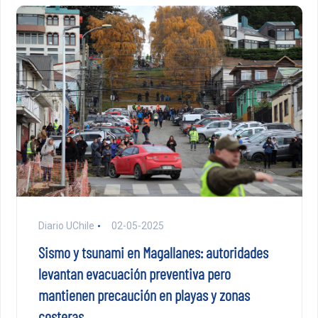
Diario UChile
02-05-2025
Sismo y tsunami en Magallanes: autoridades
levantan evacuación preventiva pero
mantienen precaución en playas y zonas
costeras