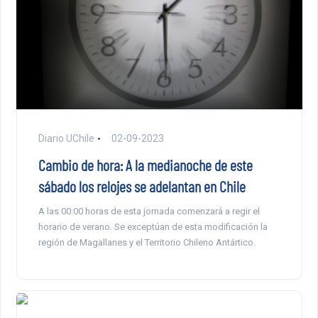
Diario UChile
02-09-2023
Cambio de hora: A la medianoche de este
sábado los relojes se adelantan en Chile
A las 00:00 horas de esta jornada comenzará a regir el
horario de verano. Se exceptúan de esta modificación la
región de Magallanes y el Territorio Chileno Antártico.