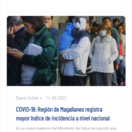
Diario Uchile
11-05-2021
COVID-19: Región de Magallanes registra
mayor índice de incidencia a nivel nacional
En un nuevo balance del Ministerio de Salud se reportó que