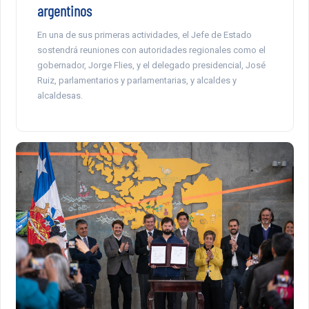
argentinos
En una de sus primeras actividades, el Jefe de Estado
sostendrá reuniones con autoridades regionales como el
gobernador, Jorge Flies, y el delegado presidencial, José
Ruiz, parlamentarios y parlamentarias, y alcaldes y
alcaldesas.