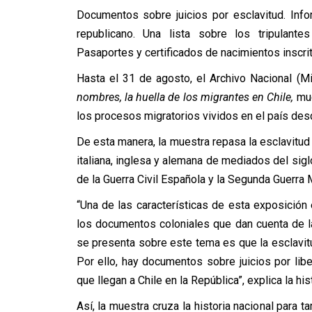
Documentos sobre juicios por esclavitud. Info
republicano. Una lista sobre los tripulante
Pasaportes y certificados de nacimientos inscrit
Hasta el 31 de agosto, el Archivo Nacional (Mi
nombres, la huella de los migrantes en Chile,
mue
los procesos migratorios vividos en el país desd
De esta manera, la muestra repasa la esclavitud v
italiana, inglesa y alemana de mediados del sig
de la Guerra Civil Española y la Segunda Guerra 
“Una de las características de esta exposición
los documentos coloniales que dan cuenta de l
se presenta sobre este tema es que la esclavi
Por ello, hay documentos sobre juicios por lib
que llegan a Chile en la República”, explica la h
Así, la muestra cruza la historia nacional para 