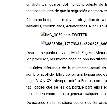
en distintos lugares del mundo producto de la
tensionar la idea de que la migración es transve
Al mismo tiempo, se incluyen fotografías de la
haitianos, colombianos, ecuatorianos e incluso, 
Desde ese punto de vista, María Eugenia Mena ad
los procesos, las migraciones no son tan difere
“La única diferencia de la migración actual e
nombre, apellido. Ellos tienen una lengua que es
siglo XIX y XX, siempre miró a Europa como un
facilidades que se les da, porque para ellos ex
facilidades enormes para generar cualquier tipo
De acuerdo a ello, sostiene que una de las cau