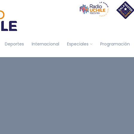
Deportes
Internacional
Especiales
Programación