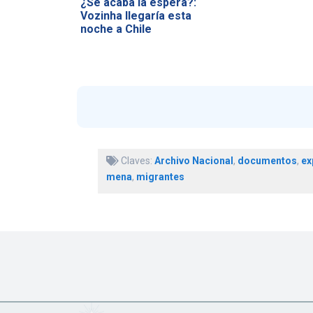
¿Se acaba la espera?:
Vozinha llegaría esta
noche a Chile
Claves:
Archivo Nacional
,
documentos
,
ex
mena
,
migrantes