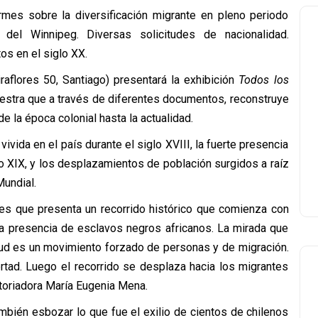
rmes sobre la diversificación migrante en pleno periodo
s del Winnipeg. Diversas solicitudes de nacionalidad.
os en el siglo XX.
raflores 50, Santiago) presentará la exhibición
Todos los
stra que a través de diferentes documentos, reconstruye
e la época colonial hasta la actualidad.
ivida en el país durante el siglo XVIII, la fuerte presencia
lo XIX, y los desplazamientos de población surgidos a raíz
Mundial.
 es que presenta un recorrido histórico que comienza con
a presencia de esclavos negros africanos. La mirada que
tud es un movimiento forzado de personas y de migración.
ertad. Luego el recorrido se desplaza hacia los migrantes
istoriadora María Eugenia Mena.
también esbozar lo que fue el exilio de cientos de chilenos