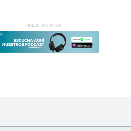
- PUBLICIDAD ON POST -