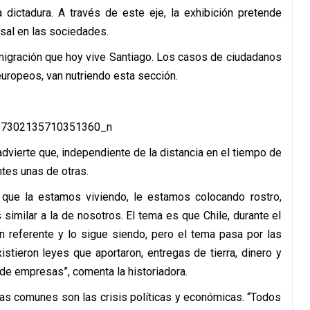
 dictadura. A través de este eje, la exhibición pretende
rsal en las sociedades.
 migración que hoy vive Santiago. Los casos de ciudadanos
europeos, van nutriendo esta sección.
vierte que, independiente de la distancia en el tiempo de
ntes unas de otras.
s que la estamos viviendo, le estamos colocando rostro,
 similar a la de nosotros. El tema es que Chile, durante el
 referente y lo sigue siendo, pero el tema pasa por las
istieron leyes que aportaron, entregas de tierra, dinero y
 de empresas”, comenta la historiadora.
sas comunes son las crisis políticas y económicas. “Todos