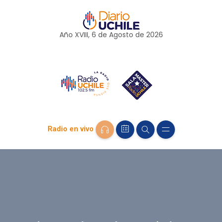
Año XVIII, 6 de
Agosto
de 2026
Radio en vivo