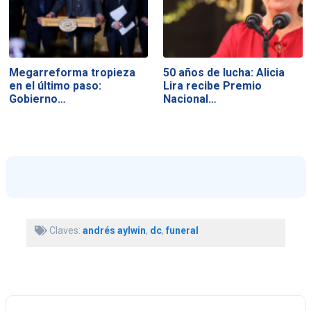
Megarreforma tropieza
50 años de lucha: Alicia
en el último paso:
Lira recibe Premio
Gobierno…
Nacional…
Claves:
andrés aylwin
,
dc
,
funeral