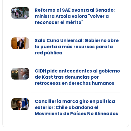
Reforma al SAE avanza al Senado:
ministra Arzola valora "volver a
reconocer el mérito"
Sala Cuna Universal: Gobierno abre
la puerta a más recursos para la
red pública
CIDH pide antecedentes al gobierno
de Kast tras denuncias por
retrocesos en derechos humanos
Cancillería marca giro en política
exterior: Chile abandona el
Movimiento de Países No Alineados