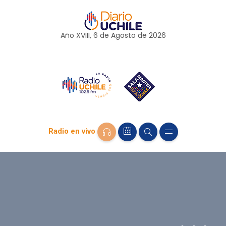
Año XVIII, 6 de
Agosto
de 2026
Radio en vivo