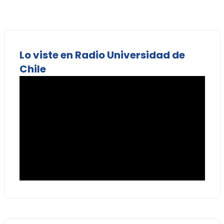
Lo viste en Radio Universidad de
Chile