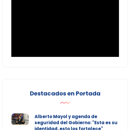
Destacados en Portada
Alberto Mayol y agenda de
seguridad del Gobierno: "Esta es su
identidad, esto los fortalece"