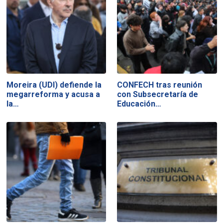
Moreira (UDI) defiende la
CONFECH tras reunión
megarreforma y acusa a
con Subsecretaría de
la…
Educación…