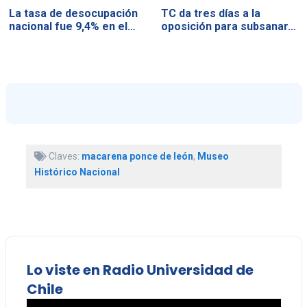
La tasa de desocupación
TC da tres días a la
nacional fue 9,4% en el…
oposición para subsanar…
Claves:
macarena ponce de león
,
Museo
Histórico Nacional
Lo viste en Radio Universidad de
Chile